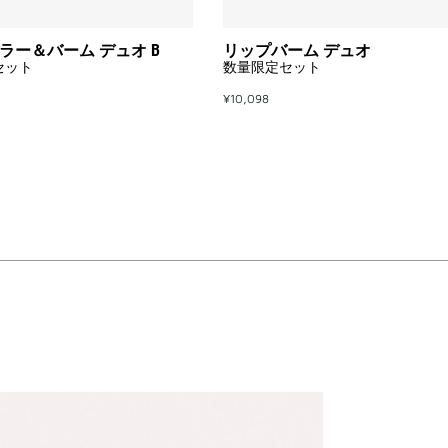
オ
B
to
ラー＆バーム デュオ B
リップバーム デュオ
wishlist
セット
数量限定セット
¥10,098