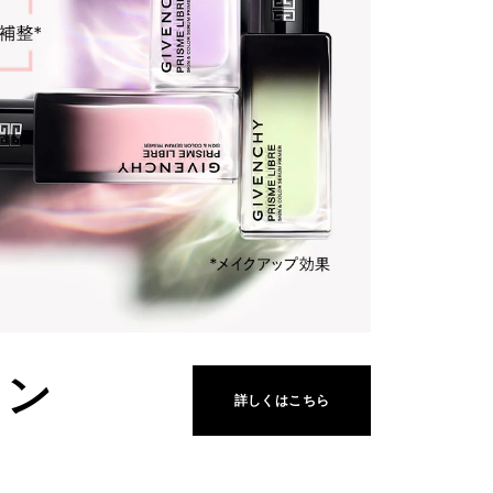
ィン
THIS
詳しくはこちら
ACTION