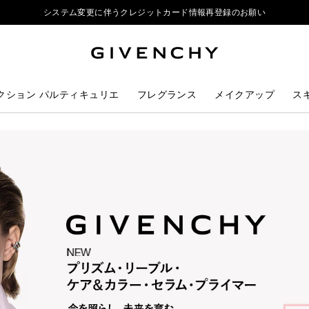
システム変更に伴うクレジットカード情報再登録のお願い
ジバンシイ製品のご購入でポーチをプレゼント
リップ製品ダブルポイントキャンペーン開催中
システム変更に伴うクレジットカード情報再登録のお願い
クション パルティキュリエ
フレグランス
メイクアップ
ス