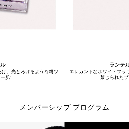
ブル
ランテ
あげ、光とろけるような粉ツ
エレガントなホワイトフラ
ー肌”
禁じられたブ
メンバーシップ プログラム