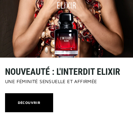
NOUVEAUTÉ : L'INTERDIT ELIXIR
UNE FÉMINITÉ SENSUELLE ET AFFIRMÉE
THIS
DÉCOUVRIR
ACTION