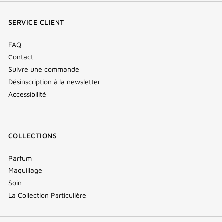
fenêtre)
fenêtre)
fenêtre)
(new
SERVICE CLIENT
window)
FAQ
Contact
Suivre une commande
Désinscription à la newsletter
Accessibilité
COLLECTIONS
Parfum
Maquillage
Soin
La Collection Particulière