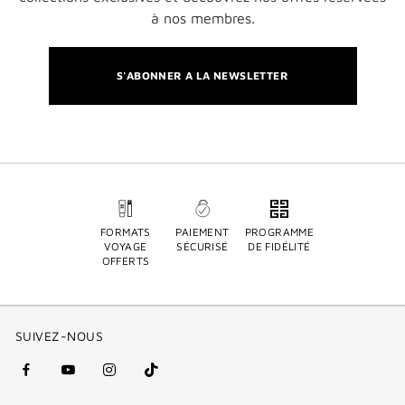
à nos membres.
S'ABONNER A LA NEWSLETTER
FORMATS
PAIEMENT
PROGRAMME
VOYAGE
SÉCURISÉ
DE FIDÉLITÉ
OFFERTS
SUIVEZ-NOUS
facebook
youtube
instagram
Tik
(nouvelle
(nouvelle
(nouvelle
Tok