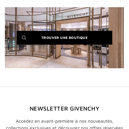
(NEW
TROUVER UNE BOUTIQUE
WINDOW)
NEWSLETTER GIVENCHY
Accédez en avant-première à nos nouveautés,
collections exclusives et découvrez nos offres réservées