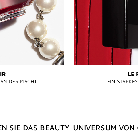
IR
LE 
MAN DER MACHT.
EIN STARKES
N SIE DAS BEAUTY-UNIVERSUM VON