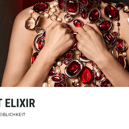
T ELIXIR
IBLICHKEIT