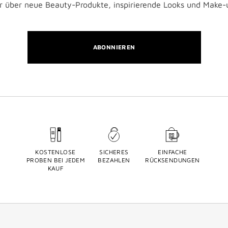
:r über neue Beauty-Produkte, inspirierende Looks und Make-u
ABONNIEREN
KOSTENLOSE
SICHERES
EINFACHE
PROBEN BEI JEDEM
BEZAHLEN
RÜCKSENDUNGEN
KAUF