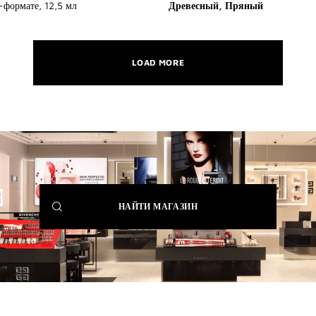
-формате, 12,5 мл
Древесный, Пряный
LOAD MORE
(NEW
НАЙТИ МАГАЗИН
WINDOW)