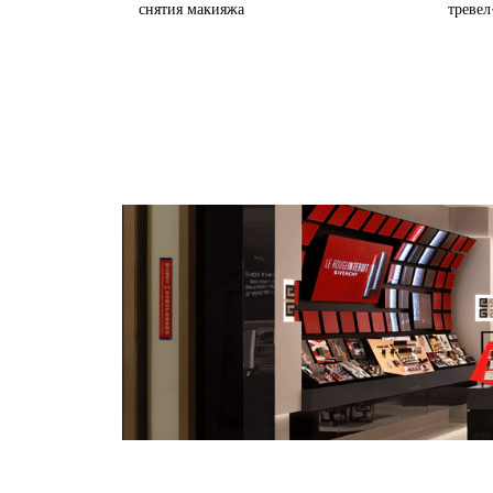
снятия макияжа
тревел