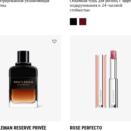
нтрированная увлажняющая
Объемная тушь для ресниц с эфф
тка
подкручивания и 24-часовой
стойкостью
Add
GENTLEMAN
RESERVE
PRIVÉE
to
wishlist
EMAN RESERVE PRIVÉE
ROSE PERFECTO