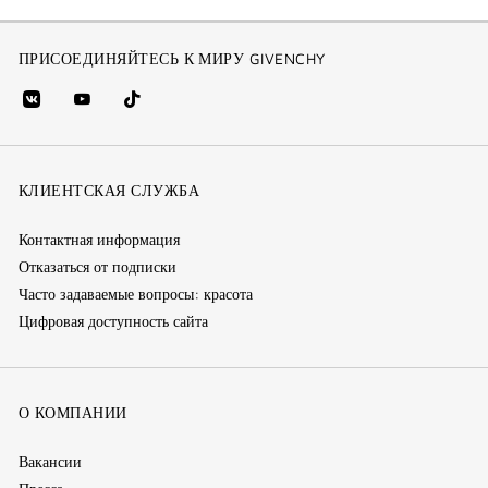
ПРИСОЕДИНЯЙТЕСЬ К МИРУ GIVENCHY
vk
youtube
Tik
(new
(новое
Tok
window)
(новое
окно)
КЛИЕНТСКАЯ СЛУЖБА
окно)
Контактная информация
Отказаться от подписки
Часто задаваемые вопросы: красота
Цифровая доступность сайта
О КОМПАНИИ
Вакансии