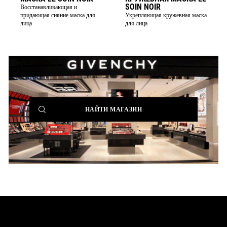
SOIN NOIR
Восстанавливающая и
придающая сияние маска для
Укрепляющая кружевная маска
лица
для лица
(NEW
НАЙТИ МАГАЗИН
WINDOW)