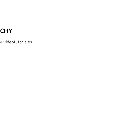
NCHY
y videotutoriales.