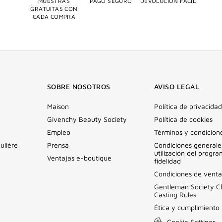
MUESTRAS
PAGO SEGURO
DEVOLUCIÓN FÁCIL
GRATUITAS CON
CADA COMPRA
SOBRE NOSOTROS
AVISO LEGAL
Maison
Política de privacidad
Givenchy Beauty Society
Política de cookies
Empleo
Términos y condicion
ulière
Prensa
Condiciones generale
utilización del progr
Ventajas e-boutique
fidelidad
Condiciones de venta
Gentleman Society C
Casting Rules
Ética y cumplimiento
Cookie Settings