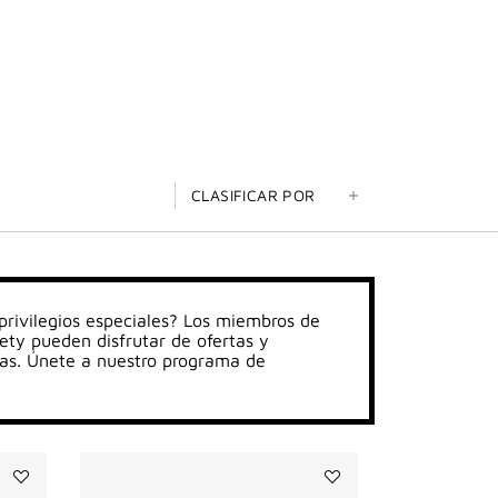
CLASIFICAR POR
 privilegios especiales? Los miembros de
ty pueden disfrutar de ofertas y
as. Únete a nuestro programa de
Añadir
Añadir