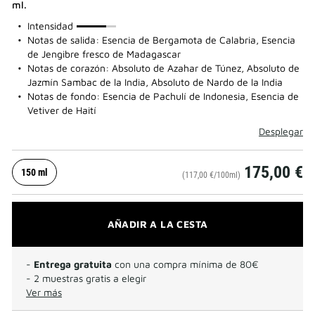
ml.
75%
Intensidad
Notas de salida: Esencia de Bergamota de Calabria, Esencia
de Jengibre fresco de Madagascar
Notas de corazón: Absoluto de Azahar de Túnez, Absoluto de
Jazmín Sambac de la India, Absoluto de Nardo de la India
Notas de fondo: Esencia de Pachulí de Indonesia, Esencia de
Vetiver de Haití
Desplegar
175,00 €
150 ml
(117,00 €/100ml)
AÑADIR A LA CESTA
-
Entrega gratuita
con una compra mínima de 80€
- 2 muestras gratis a elegir
Ver más