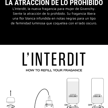
LA ATRACCIÓN DE LO PROHIBIDO
L'Interdit, la nueva fragancia para mujer de Givenchy.
Siente la atracción de lo prohibido. Su fragancia libera
una flor blanca infundida en notas negras para un tipo
de feminidad luminosa que coquetea con el lado oscuro.