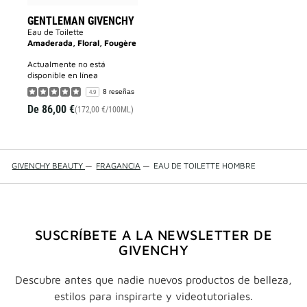
GENTLEMAN GIVENCHY
Eau de Toilette
Amaderada, Floral, Fougère
actualmente no está
disponible en línea
8 reseñas
4.9
De
86,00 €
(172,00 €/100ML)
GIVENCHY BEAUTY
—
FRAGANCIA
—
EAU DE TOILETTE HOMBRE
SUSCRÍBETE A LA NEWSLETTER DE
GIVENCHY
Descubre antes que nadie nuevos productos de belleza,
estilos para inspirarte y videotutoriales.