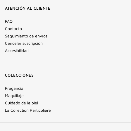
ventana)
ventana)
ventana)
(nueva
ATENCIÓN AL CLIENTE
ventana)
FAQ
Contacto
Seguimiento de envíos
Cancelar suscripción
Accesibilidad
COLECCIONES
Fragancia
Maquillaje
Cuidado de la piel
La Collection Particulière