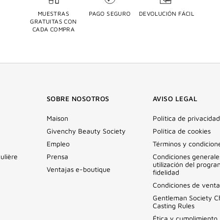
MUESTRAS
PAGO SEGURO
DEVOLUCIÓN FÁCIL
GRATUITAS CON
CADA COMPRA
SOBRE NOSOTROS
AVISO LEGAL
Maison
Política de privacidad
Givenchy Beauty Society
Política de cookies
Empleo
Términos y condicion
ulière
Prensa
Condiciones generale
utilización del progr
Ventajas e-boutique
fidelidad
Condiciones de venta
Gentleman Society C
Casting Rules
Ética y cumplimiento