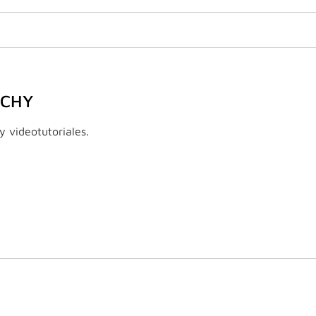
NCHY
y videotutoriales.