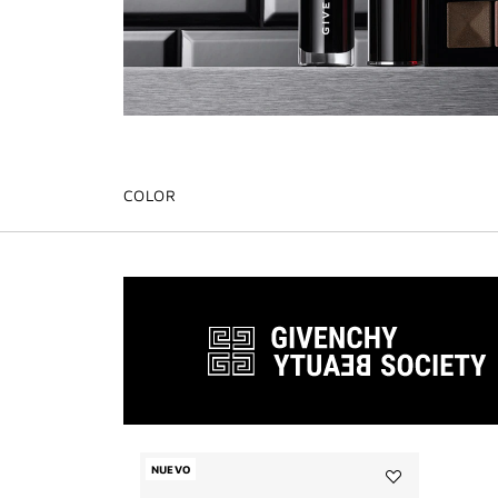
COLOR
NUEVO
Añadir