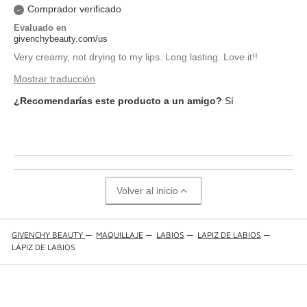
Comprador verificado
Evaluado en
givenchybeauty.com/us
Very creamy, not drying to my lips. Long lasting. Love it!!
Mostrar traducción
¿Recomendarías este producto a un amigo?
Sí
Volver al inicio
GIVENCHY BEAUTY
—
MAQUILLAJE
—
LABIOS
—
LAPIZ DE LABIOS
—
LÁPIZ DE LABIOS