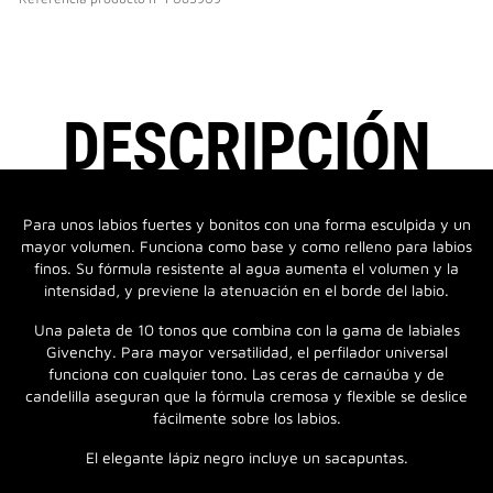
DESCRIPCIÓN
Para unos labios fuertes y bonitos con una forma esculpida y un
mayor volumen. Funciona como base y como relleno para labios
finos. Su fórmula resistente al agua aumenta el volumen y la
intensidad, y previene la atenuación en el borde del labio.
Una paleta de 10 tonos que combina con la gama de labiales
Givenchy. Para mayor versatilidad, el perfilador universal
funciona con cualquier tono. Las ceras de carnaúba y de
candelilla aseguran que la fórmula cremosa y flexible se deslice
fácilmente sobre los labios.
El elegante lápiz negro incluye un sacapuntas.