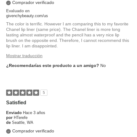
Comprador verificado
Evaluado en
givenchybeauty.com/us
The color is terrific. However I am comparing this to my favorite
Chanel lip liner (same price). The Chanel liner is more long
lasting almost waterproof and the pencil has a very nice lip
brush on the opposite end. Therefore, I cannot recommend this
lip liner. I am disappointed.
Mostrar traducción
¿Recomendarías este producto a un amigo?
No
5
Satisfied
Enviado
Hace 3 años
por
HTerefe
de
Seattle, WA
Comprador verificado