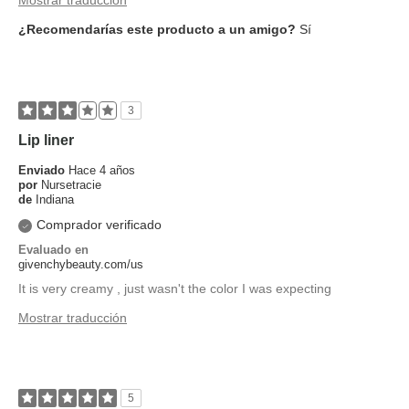
¿Recomendarías este producto a un amigo?
Sí
3
Lip liner
Enviado
Hace 4 años
por
Nursetracie
de
Indiana
Comprador verificado
Evaluado en
givenchybeauty.com/us
It is very creamy , just wasn't the color I was expecting
Mostrar traducción
5