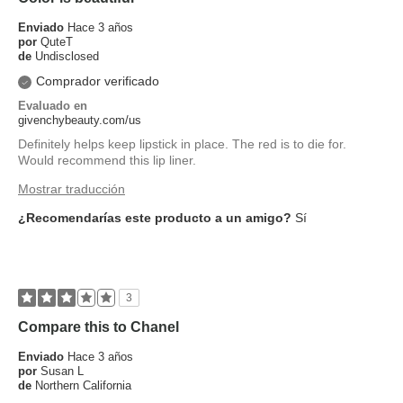
Enviado
Hace 3 años
por
QuteT
de
Undisclosed
Comprador verificado
Evaluado en
givenchybeauty.com/us
Definitely helps keep lipstick in place. The red is to die for.
Would recommend this lip liner.
Mostrar traducción
¿Recomendarías este producto a un amigo?
Sí
3
Compare this to Chanel
Enviado
Hace 3 años
por
Susan L
de
Northern California