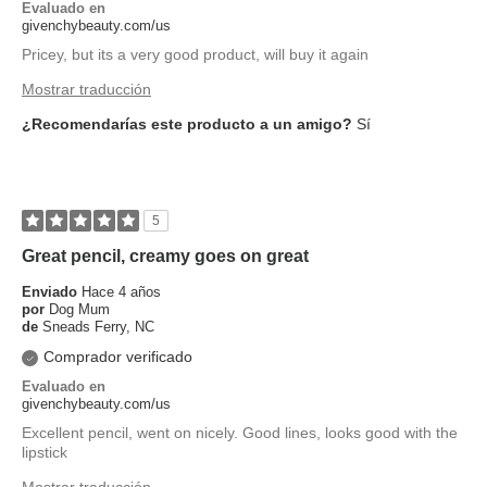
Evaluado en
givenchybeauty.com/us
Pricey, but its a very good product, will buy it again
Mostrar traducción
¿Recomendarías este producto a un amigo?
Sí
5
Great pencil, creamy goes on great
Enviado
Hace 4 años
por
Dog Mum
de
Sneads Ferry, NC
Comprador verificado
Evaluado en
givenchybeauty.com/us
Excellent pencil, went on nicely. Good lines, looks good with the
lipstick
Mostrar traducción