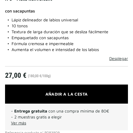
con sacapuntas
Lápiz delineador de labios universal
10 tonos
Textura de larga duración que se desliza fácilmente
Empaquetado con sacapuntas
Fórmula cremosa e impermeable
Aumenta el volumen e intensidad de los labios
Desplegar
27,00 €
(180,00 €/100g)
AÑADIR A LA CESTA
-
Entrega gratuita
con una compra mínima de 80€
- 2 muestras gratis a elegir
Ver más
Referencia producto
n°
P083909