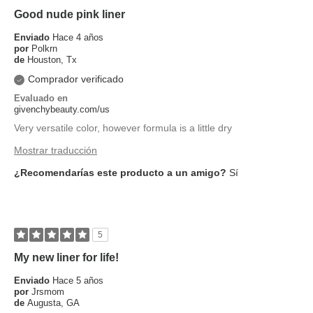
Good nude pink liner
Enviado
Hace 4 años
por
Polkrn
de
Houston, Tx
Comprador verificado
Evaluado en
givenchybeauty.com/us
Very versatile color, however formula is a little dry
Mostrar traducción
¿Recomendarías este producto a un amigo?
Sí
5
My new liner for life!
Enviado
Hace 5 años
por
Jrsmom
de
Augusta, GA