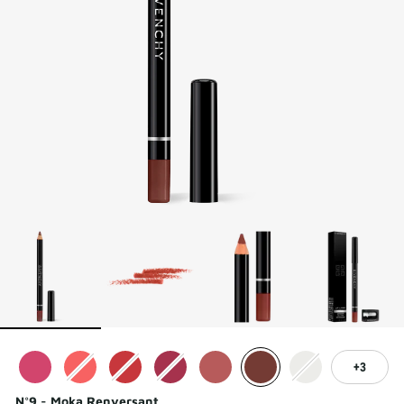
3
N°9 - Moka Renversant