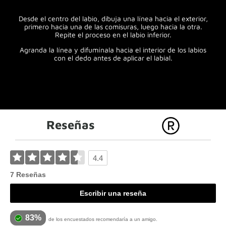
Desde el centro del labio, dibuja una línea hacia el exterior,
primero hacia una de las comisuras, luego hacia la otra.
Repite el proceso en el labio inferior.
Agranda la línea y difumínala hacia el interior de los labios
con el dedo antes de aplicar el labial.
Reseñas
4.4
7 Reseñas
Escribir una reseña
83%
de los encuestados recomendaría a un amigo.