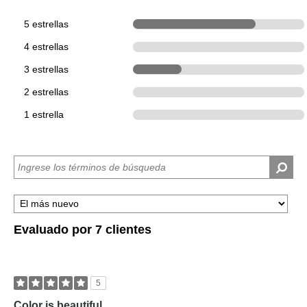
5 estrellas
5
4 estrellas
0
3 estrellas
2
2 estrellas
0
1 estrella
0
Evaluado por 7 clientes
5
Color is beautiful