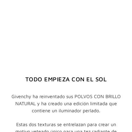
TODO EMPIEZA CON EL SOL
Givenchy ha reinventado sus POLVOS CON BRILLO
NATURAL y ha creado una edición limitada que
contiene un iluminador perlado.
Estas dos texturas se entrelazan para crear un
motivo veteado único para una tez radiante de