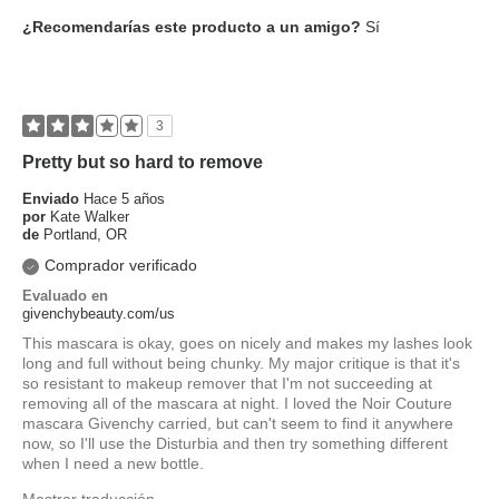
¿Recomendarías este producto a un amigo?
Sí
3
Pretty but so hard to remove
Enviado
Hace 5 años
por
Kate Walker
de
Portland, OR
Comprador verificado
Evaluado en
givenchybeauty.com/us
This mascara is okay, goes on nicely and makes my lashes look
long and full without being chunky. My major critique is that it's
so resistant to makeup remover that I'm not succeeding at
removing all of the mascara at night. I loved the Noir Couture
mascara Givenchy carried, but can't seem to find it anywhere
now, so I'll use the Disturbia and then try something different
when I need a new bottle.
Mostrar traducción