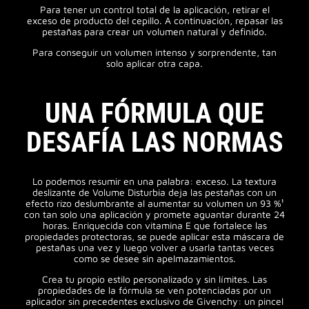
Para tener un control total de la aplicación, retirar el
exceso de producto del cepillo. A continuación, repasar las
pestañas para crear un volumen natural y definido.
Para conseguir un volumen intenso y sorprendente, tan
solo aplicar otra capa.
UNA FÓRMULA QUE
DESAFÍA LAS NORMAS
Lo podemos resumir en una palabra: exceso. La textura
deslizante de Volume Disturbia deja las pestañas con un
efecto rizo deslumbrante al aumentar su volumen un 93 %¹
con tan solo una aplicación y promete aguantar durante 24
horas. Enriquecida con vitamina E que fortalece las
propiedades protectoras, se puede aplicar esta máscara de
pestañas una vez y luego volver a usarla tantas veces
como se desee sin apelmazamientos.
Crea tu propio estilo personalizado y sin límites. Las
propiedades de la fórmula se ven potenciadas por un
aplicador sin precedentes exclusivo de Givenchy: un pincel