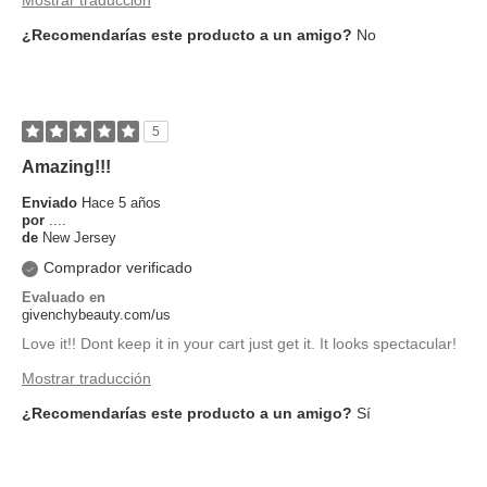
¿Recomendarías este producto a un amigo?
No
5
Amazing!!!
Enviado
Hace 5 años
por
....
de
New Jersey
Comprador verificado
Evaluado en
givenchybeauty.com/us
Love it!! Dont keep it in your cart just get it. It looks spectacular!
Mostrar traducción
¿Recomendarías este producto a un amigo?
Sí