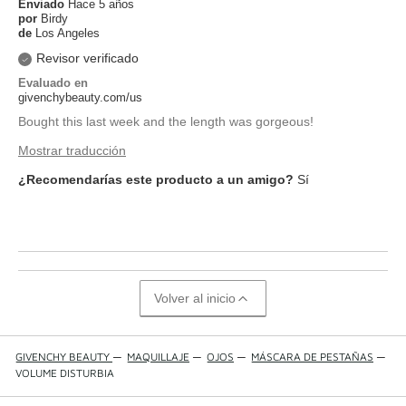
Enviado
Hace 5 años
por
Birdy
de
Los Angeles
Revisor verificado
Evaluado en
givenchybeauty.com/us
Bought this last week and the length was gorgeous!
Mostrar traducción
¿Recomendarías este producto a un amigo?
Sí
Volver al inicio
GIVENCHY BEAUTY
—
MAQUILLAJE
—
OJOS
—
MÁSCARA DE PESTAÑAS
—
VOLUME DISTURBIA