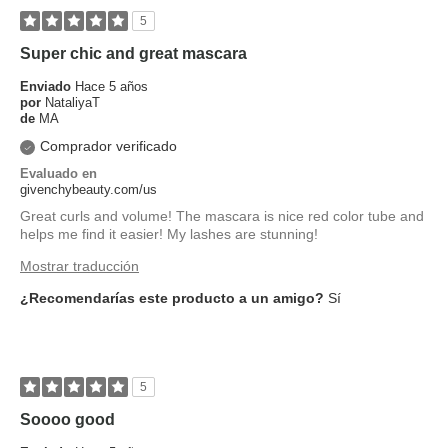
5
Super chic and great mascara
Enviado
Hace 5 años
por
NataliyaT
de
MA
Comprador verificado
Evaluado en
givenchybeauty.com/us
Great curls and volume! The mascara is nice red color tube and
helps me find it easier! My lashes are stunning!
Mostrar traducción
¿Recomendarías este producto a un amigo?
Sí
5
Soooo good