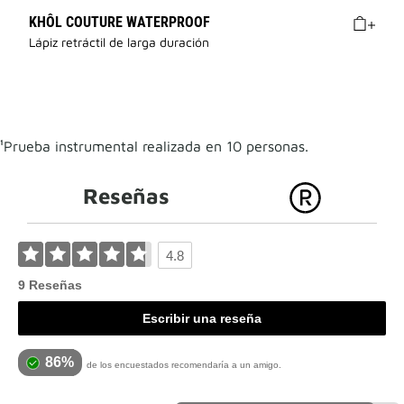
KHÔL COUTURE WATERPROOF
Lápiz retráctil de larga duración
¹Prueba instrumental realizada en 10 personas.
Reseñas
4.8
9 Reseñas
Escribir una reseña
86%
de los encuestados recomendaría a un amigo.