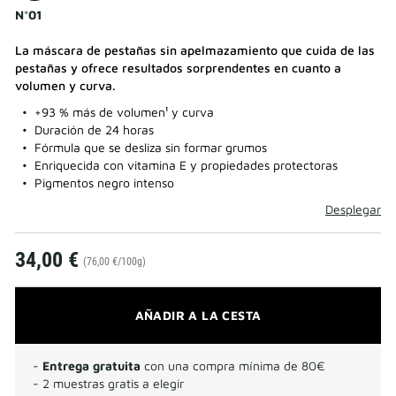
N°01
La máscara de pestañas sin apelmazamiento que cuida de las
pestañas y ofrece resultados sorprendentes en cuanto a
volumen y curva.
+93 % más de volumen¹ y curva
Duración de 24 horas
Fórmula que se desliza sin formar grumos
Enriquecida con vitamina E y propiedades protectoras
Pigmentos negro intenso
Desplegar
34,00 €
(76,00 €/100g)
AÑADIR A LA CESTA
-
Entrega gratuita
con una compra mínima de 80€
- 2 muestras gratis a elegir