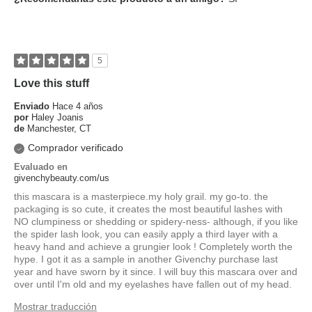
5
Love this stuff
Enviado
Hace 4 años
por
Haley Joanis
de
Manchester, CT
Comprador verificado
Evaluado en
givenchybeauty.com/us
this mascara is a masterpiece.my holy grail. my go-to. the
packaging is so cute, it creates the most beautiful lashes with
NO clumpiness or shedding or spidery-ness- although, if you like
the spider lash look, you can easily apply a third layer with a
heavy hand and achieve a grungier look ! Completely worth the
hype. I got it as a sample in another Givenchy purchase last
year and have sworn by it since. I will buy this mascara over and
over until I'm old and my eyelashes have fallen out of my head.
Mostrar traducción