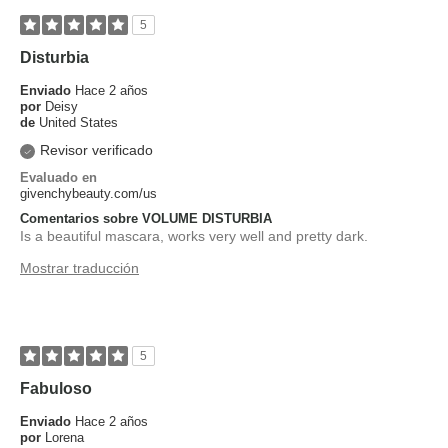
5
Disturbia
Enviado
Hace 2 años
por
Deisy
de
United States
Revisor verificado
Evaluado en
givenchybeauty.com/us
Comentarios sobre VOLUME DISTURBIA
Is a beautiful mascara, works very well and pretty dark.
Mostrar traducción
5
Fabuloso
Enviado
Hace 2 años
por
Lorena