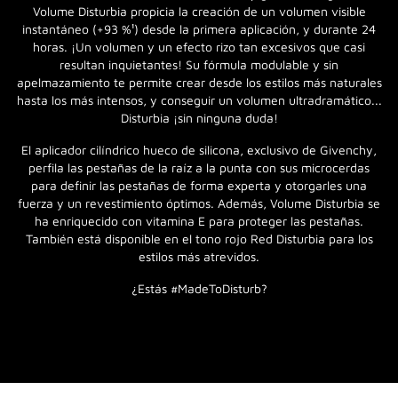
Volume Disturbia propicia la creación de un volumen visible
instantáneo (+93 %¹) desde la primera aplicación, y durante 24
horas. ¡Un volumen y un efecto rizo tan excesivos que casi
resultan inquietantes! Su fórmula modulable y sin
apelmazamiento te permite crear desde los estilos más naturales
hasta los más intensos, y conseguir un volumen ultradramático...
Disturbia ¡sin ninguna duda!
El aplicador cilíndrico hueco de silicona, exclusivo de Givenchy,
perfila las pestañas de la raíz a la punta con sus microcerdas
para definir las pestañas de forma experta y otorgarles una
fuerza y un revestimiento óptimos. Además, Volume Disturbia se
ha enriquecido con vitamina E para proteger las pestañas.
También está disponible en el tono rojo Red Disturbia para los
estilos más atrevidos.
¿Estás #MadeToDisturb?