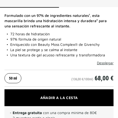
Formulado con un 97% de ingredientes naturales¹, esta
mascarilla brinda una hidratación intensa y duradera² para
una sensación refrescante al instante.​
72 horas de hidratación
97% fórmula de origen natural
Enriquecido con Beauty Moss Complex® de Givenchy
La piel se protege y se calma al instante
Una textura de gel acuoso refrescante y transformadora
Desplegar
68,00 €
50 ml
(136,00 €/100ml)
AÑADIR A LA CESTA
-
Entrega gratuita
con una compra mínima de 80€
- 2 muestras gratis a elegir