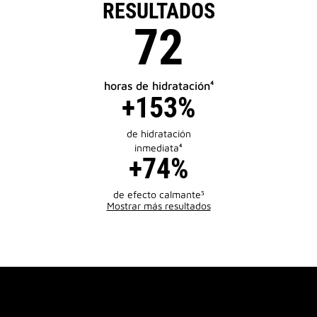
RESULTADOS
72
horas de hidratación⁴
+153%
de hidratación
inmediata⁴
+74%
de efecto calmante⁵
Mostrar más resultados