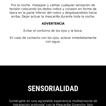
Por la noche: masajear y calmar cualquier sensación de
tensión colocando los dedos índice y corazón en forma de
tijera en la parte inferior del rostro y desplazándolos hacia
arriba. Dejar actuar la mascarilla durante toda la noche.
ADVERTENCIA
Evitar el contorno de los ojos y la boca.
En caso de contacto con los ojos, aclarar inmediatamente
con agua.
SENSORIALIDAD
Sumérgete en una agradable experiencia multisensorial de
hidratación profunda¹ con la Mascarilla Givenchy Skin