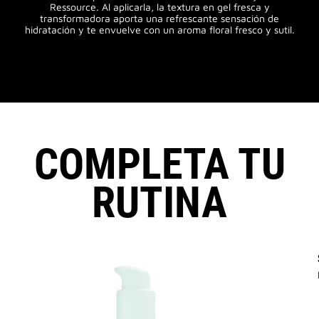
Ressource. Al aplicarla, la textura en gel fresca y
transformadora aporta una refrescante sensación de
hidratación y te envuelve con un aroma floral fresco y sutil.
COMPLETA TU
RUTINA