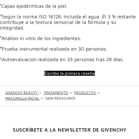
¹Capas epidérmicas de la piel.
²Según la norma ISO 16128. Incluida el agua. El 3 % restante
contribuye a la textura sensorial de la fórmula y su
integridad.
³Análisis in vitro de los ingredientes.
⁴Prueba instrumental realizada en 30 personas.
⁵Autoevaluación realizada en 33 personas tras 28 días.
Escribe la primera reseña
GIVENCHY BEAUTY
—
TRATAMIENTO
—
PRODUCTOS
—
MASCARILLA FACIAL
—
SKIN RESSOURCE
SUSCRÍBETE A LA NEWSLETTER DE GIVENCHY