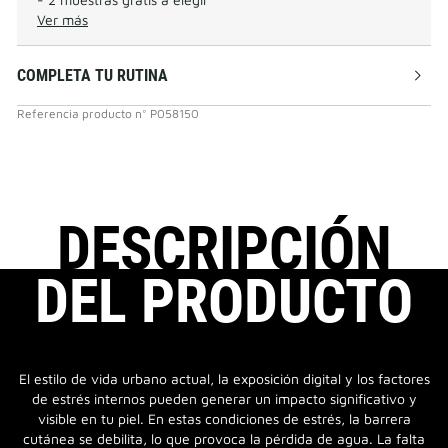
Ver más
COMPLETA TU RUTINA
Referencia producto
n°
P058150
DESCRIPCIÓN
DEL PRODUCTO
El estilo de vida urbano actual, la exposición digital y los factores
de estrés internos pueden generar un impacto significativo y
visible en tu piel. En estas condiciones de estrés, la barrera
cutánea se debilita, lo que provoca la pérdida de agua. La falta