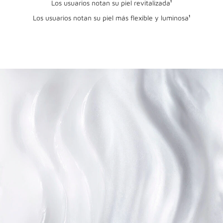
Los usuarios notan su piel revitalizada
¹
Los usuarios notan su piel más flexible y luminosa
¹