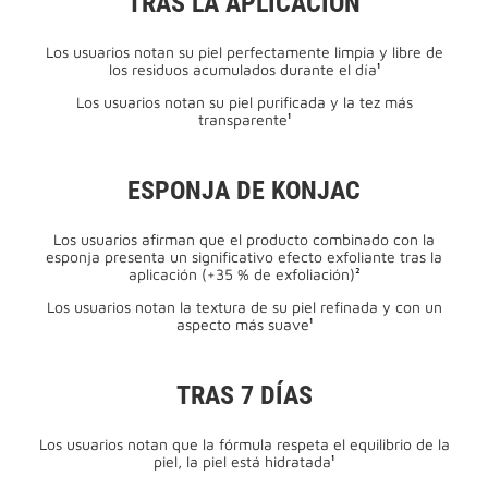
TRAS LA APLICACIÓN
Los usuarios notan su piel perfectamente limpia y libre de
los residuos acumulados durante el día
¹
Los usuarios notan su piel purificada y la tez más
transparente
¹
ESPONJA DE KONJAC
Los usuarios afirman que el producto combinado con la
esponja presenta un significativo efecto exfoliante tras la
aplicación (+35 % de exfoliación)
²
Los usuarios notan la textura de su piel refinada y con un
aspecto más suave
¹
TRAS 7 DÍAS
Los usuarios notan que la fórmula respeta el equilibrio de la
piel, la piel está hidratada
¹