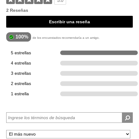
5.0
2 Reseñas
Escribir una reseña
100%
de los encuestados recomendaría a un amigo.
5 estrellas
2
4 estrellas
0
3 estrellas
0
2 estrellas
0
1 estrella
0