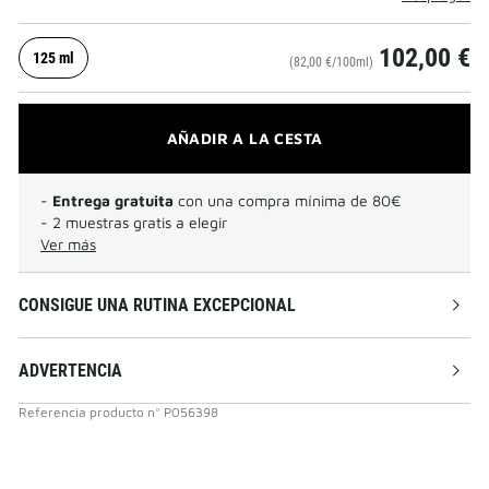
102,00 €
125 ml
(82,00 €/100ml)
AÑADIR A LA CESTA
-
Entrega gratuita
con una compra mínima de 80€
- 2 muestras gratis a elegir
Ver más
CONSIGUE UNA RUTINA EXCEPCIONAL
ADVERTENCIA
Referencia producto
n°
P056398