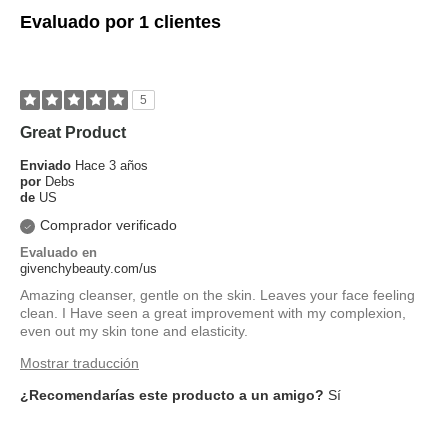
Evaluado por 1 clientes
5
Great Product
Enviado
Hace 3 años
por
Debs
de
US
Comprador verificado
Evaluado en
givenchybeauty.com/us
Amazing cleanser, gentle on the skin. Leaves your face feeling
clean. I Have seen a great improvement with my complexion,
even out my skin tone and elasticity.
Mostrar traducción
¿Recomendarías este producto a un amigo?
Sí