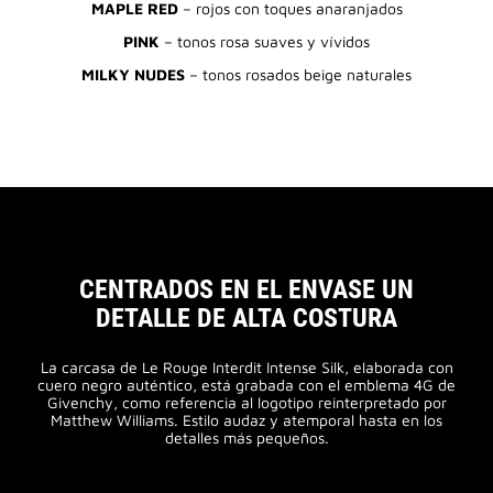
MAPLE RED
– rojos con toques anaranjados
PINK
– tonos rosa suaves y vívidos
MILKY NUDES
– tonos rosados beige naturales
CENTRADOS EN EL ENVASE UN
DETALLE DE ALTA COSTURA
La carcasa de Le Rouge Interdit Intense Silk, elaborada con
cuero negro auténtico, está grabada con el emblema 4G de
Givenchy, como referencia al logotipo reinterpretado por
Matthew Williams. Estilo audaz y atemporal hasta en los
detalles más pequeños.