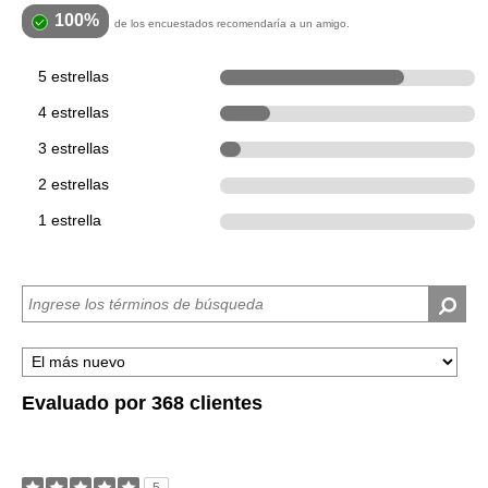
100%
de los encuestados recomendaría a un amigo.
5 estrellas
266
4 estrellas
72
3 estrellas
30
2 estrellas
0
1 estrella
0
Evaluado por 368 clientes