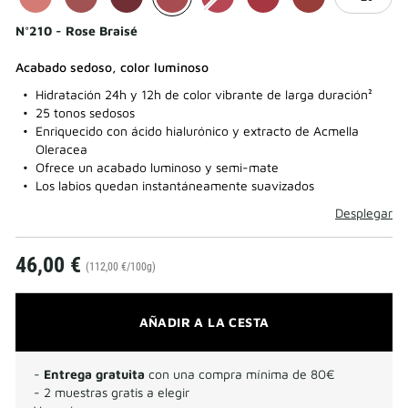
N°210 - Rose Braisé
Acabado sedoso, color luminoso
Hidratación 24h y 12h de color vibrante de larga duración²
25 tonos sedosos
Enriquecido con ácido hialurónico y extracto de Acmella
Oleracea
Ofrece un acabado luminoso y semi-mate
Los labios quedan instantáneamente suavizados
Desplegar
46,00 €
(112,00 €/100g)
AÑADIR A LA CESTA
-
Entrega gratuita
con una compra mínima de 80€
- 2 muestras gratis a elegir