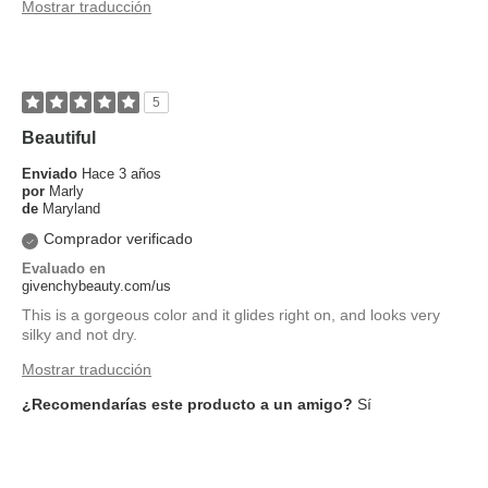
Mostrar traducción
5
Beautiful
Enviado
Hace 3 años
por
Marly
de
Maryland
Comprador verificado
Evaluado en
givenchybeauty.com/us
This is a gorgeous color and it glides right on, and looks very
silky and not dry.
Mostrar traducción
¿Recomendarías este producto a un amigo?
Sí