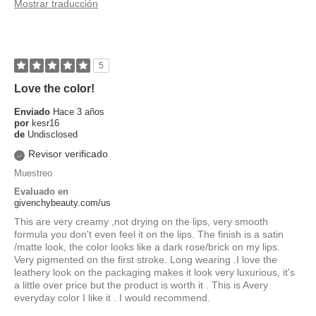
Mostrar traducción
5
Love the color!
Enviado
Hace 3 años
por
kesr16
de
Undisclosed
Revisor verificado
Muestreo
Evaluado en
givenchybeauty.com/us
This are very creamy ,not drying on the lips, very smooth
formula you don't even feel it on the lips. The finish is a satin
/matte look, the color looks like a dark rose/brick on my lips.
Very pigmented on the first stroke. Long wearing .I love the
leathery look on the packaging makes it look very luxurious, it's
a little over price but the product is worth it . This is Avery
everyday color I like it . I would recommend.