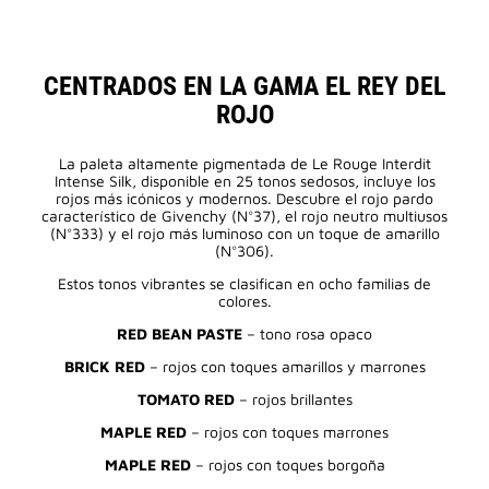
CENTRADOS EN LA GAMA EL REY DEL
ROJO
La paleta altamente pigmentada de Le Rouge Interdit
Intense Silk, disponible en 25 tonos sedosos, incluye los
rojos más icónicos y modernos. Descubre el rojo pardo
característico de Givenchy (N°37), el rojo neutro multiusos
(N°333) y el rojo más luminoso con un toque de amarillo
(N°306).
Estos tonos vibrantes se clasifican en ocho familias de
colores.
RED BEAN PASTE
– tono rosa opaco
BRICK RED
– rojos con toques amarillos y marrones
TOMATO RED
– rojos brillantes
MAPLE RED
– rojos con toques marrones
MAPLE RED
– rojos con toques borgoña