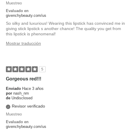
Muestreo
Evaluado en
givenchybeauty.com/us
So silky and luxurious! Wearing this lipstick has convinced me in
giving stick lipstick s another chance! The quality you get from
this lipstick is phenomenal!
Mostrar traducción
5
Gorgeous red!!!
Enviado
Hace 3 años
por
nash_nm
de
Undisclosed
Revisor verificado
Muestreo
Evaluado en
givenchybeauty.com/us