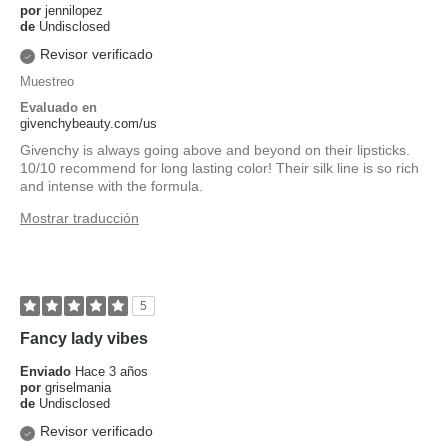
por
jennilopez
de
Undisclosed
Revisor verificado
Muestreo
Evaluado en
givenchybeauty.com/us
Givenchy is always going above and beyond on their lipsticks.
10/10 recommend for long lasting color! Their silk line is so rich
and intense with the formula.
Mostrar traducción
5
Fancy lady vibes
Enviado
Hace 3 años
por
griselmania
de
Undisclosed
Revisor verificado