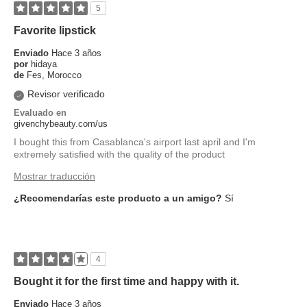
5
Favorite lipstick
Enviado
Hace 3 años
por
hidaya
de
Fes, Morocco
Revisor verificado
Evaluado en
givenchybeauty.com/us
I bought this from Casablanca's airport last april and I'm
extremely satisfied with the quality of the product
Mostrar traducción
¿Recomendarías este producto a un amigo?
Sí
4
Bought it for the first time and happy with it.
Enviado
Hace 3 años