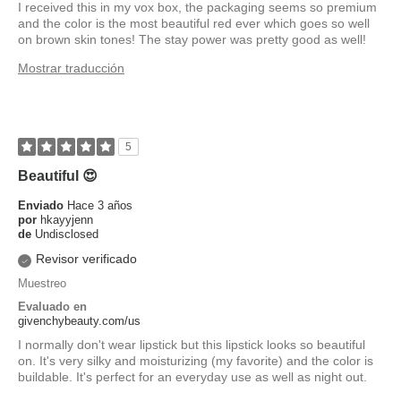
I received this in my vox box, the packaging seems so premium
and the color is the most beautiful red ever which goes so well
on brown skin tones! The stay power was pretty good as well!
Mostrar traducción
5
Beautiful 😍
Enviado
Hace 3 años
por
hkayyjenn
de
Undisclosed
Revisor verificado
Muestreo
Evaluado en
givenchybeauty.com/us
I normally don't wear lipstick but this lipstick looks so beautiful
on. It's very silky and moisturizing (my favorite) and the color is
buildable. It's perfect for an everyday use as well as night out.