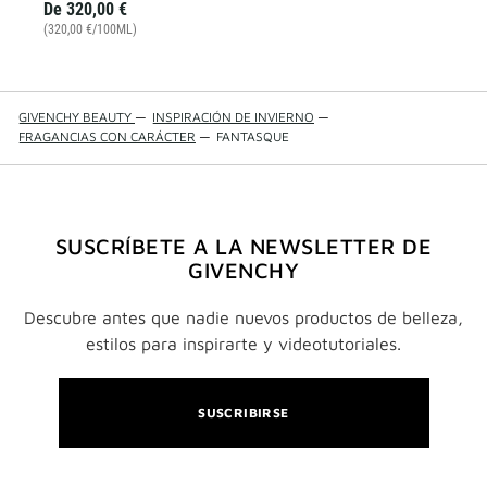
De
320,00 €
(320,00 €/100ML)
GIVENCHY BEAUTY
—
INSPIRACIÓN DE INVIERNO
—
FRAGANCIAS CON CARÁCTER
—
FANTASQUE
SUSCRÍBETE A LA NEWSLETTER DE
GIVENCHY
Descubre antes que nadie nuevos productos de belleza,
estilos para inspirarte y videotutoriales.
SUSCRIBIRSE