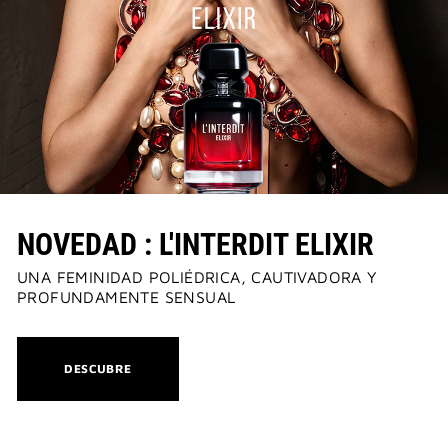
NOVEDAD : L'INTERDIT ELIXIR
UNA FEMINIDAD POLIÉDRICA, CAUTIVADORA Y
PROFUNDAMENTE SENSUAL
THIS
DESCUBRE
ACTION