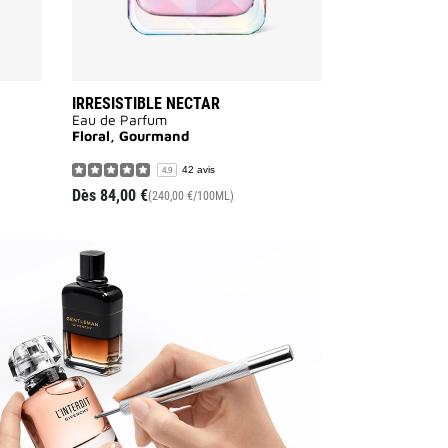
IRRESISTIBLE NECTAR
Eau de Parfum
Floral, Gourmand
42 avis
4.9
Dès
84,00 €
(240,00 €/100ML)