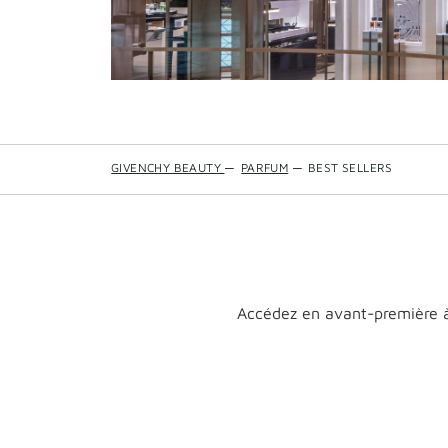
GIVENCHY BEAUTY
—
PARFUM
—
BEST SELLERS
Accédez en avant-première à