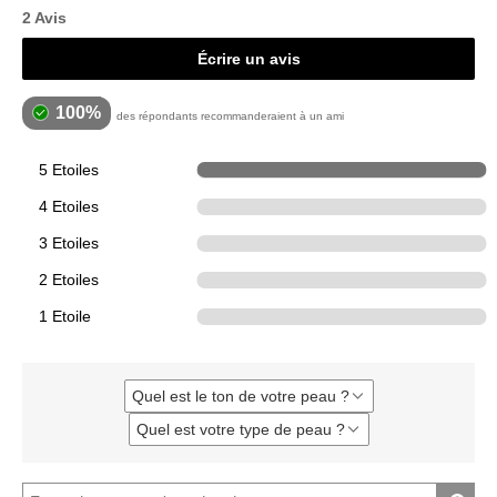
2 Avis
Écrire un avis
100%
des répondants recommanderaient à un ami
5 Etoiles
2
4 Etoiles
0
3 Etoiles
0
2 Etoiles
0
1 Etoile
0
Quel est le ton de votre peau ?
Français
Quel est votre type de peau ?
Français