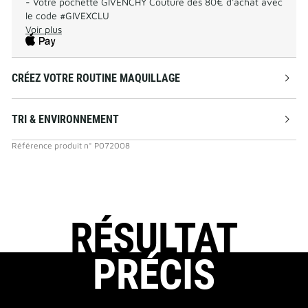
- Votre pochette GIVENCHY Couture dès 80€ d'achat avec
le code #GIVEXCLU
Voir plus
CRÉEZ VOTRE ROUTINE MAQUILLAGE
TRI & ENVIRONNEMENT
Référence produit
n°
P072008
RÉSULTAT
PRÉCIS