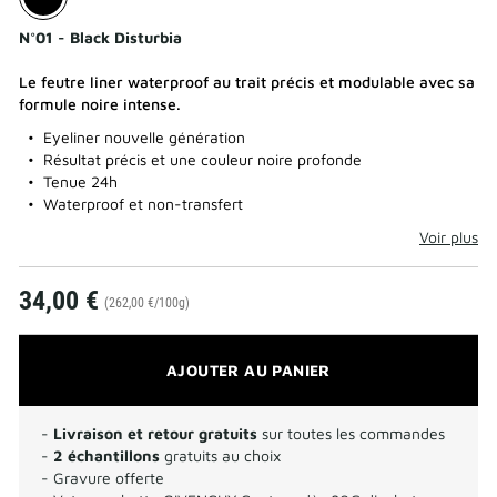
N°01 - Black Disturbia
Le feutre liner waterproof au trait précis et modulable avec sa
formule noire intense.
Eyeliner nouvelle génération
Résultat précis et une couleur noire profonde
Tenue 24h
Waterproof et non-transfert
Voir plus
34,00 €
(262,00 €/100g)
AJOUTER AU PANIER
-
Livraison et retour gratuits
sur toutes les commandes
-
2 échantillons
gratuits au choix
- Gravure offerte