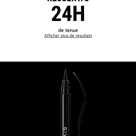
24H
de tenue
Afficher plus de résultats