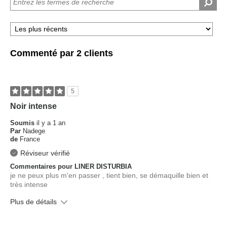
Commenté par 2 clients
5
Noir intense
Soumis
il y a 1 an
Par
Nadege
de
France
Réviseur vérifié
Commentaires pour LINER DISTURBIA
je ne peux plus m'en passer , tient bien, se démaquille bien et
très intense
Plus de détails
Quel est le ton de votre peau ?
Medium, Olive