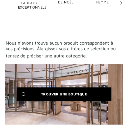
DE NOËL
FEMME
CADEAUX
Next
EXCEPTIONNELS
slide
Nous n'avons trouvé aucun produit correspondant à
vos précisions. Ãlargissez vos critères de sélection ou
tentez de préciser une autre catégorie.
(NEW
TROUVER UNE BOUTIQUE
WINDOW)