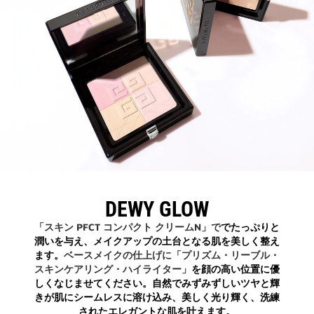
DEWY GLOW
「スキン PFCT コンパクト クリームN」で
でたっぷりと
潤いを与え、メイクアップの土台となる肌を美しく整え
ます。
ベースメイクの仕上げに「プリズム・リーブル・
スキンケアリング・ハイライター」
を顔の高い位置に優
しくなじませてください。自然でみずみずしいツヤと輝
きが肌にシームレスに溶け込み、美しく光り輝く、洗練
されたエレガントな肌を叶えます。