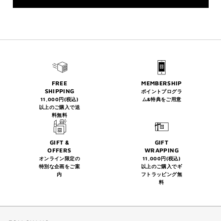
FREE
MEMBERSHIP
SHIPPING
ポイントプログラ
11,000円(税込)
ム&特典をご用意
以上のご購入で送
料無料
GIFT &
GIFT
OFFERS
WRAPPING
オンライン限定の
11,000円(税込)
特別な企画をご案
以上のご購入でギ
内
フトラッピング無
料