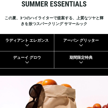
SUMMER ESSENTIALS
この夏、3つのハイライターで提案する、上質なツヤと輝
きを放つ​スパークリング サマールック
ラディアント エレガンス
アーバン グリッター
デューイ グロウ
期間限定特典