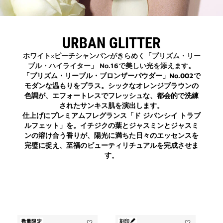
URBAN GLITTER
ホワイト×ピーチシャンパンがきらめく「プリズム・リー
ブル・ハイライター」 No.16で美しい光を添えます。
「プリズム・リーブル・ブロンザーパウダー」No.002で
モダンな温もりをプラス。シックなオレンジブラウンの
色調が、エフォートレスでフレッシュな、都会的で洗練
されたサンキス肌を演出します。
仕上げにプレミアムフレグランス「ド ジバンシイ トラブ
ルフェット」を。イチジクの葉とジャスミンとジャスミ
ンの溶け合う香りが、陽光に満ちた日々のエッセンスを
完璧に捉え、至福のビューティリチュアルを完成させま
す。
数量限定
刻印