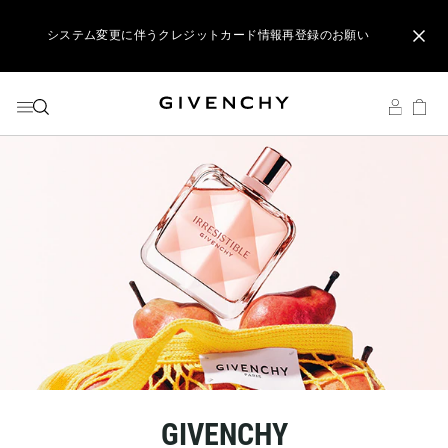
メニューへ
コンテンツへ
検索
システム変更に伴うクレジットカード情報再登録のお願い
ジバンシイ製品のご購入でポーチをプレゼント
リップ製品ダブルポイントキャンペーン開催中
システム変更に伴うクレジットカード情報再登録のお願い
GIVENCHY