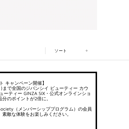
ソート
ト キャンペーン開催】
日(月)まで全国のジバンシイ ビューティー カウ
ーティー GINZA SIX・公式オンラインショ
品分のポイントが2倍に。
uty Society（メンバーシッププログラム）の会員
、素敵な体験をお楽しみください。