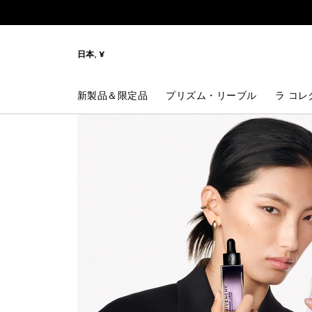
メニューへ
コンテンツへ
検索
日本, ¥
新製品＆限定品
プリズム・リーブル
ラ コレ