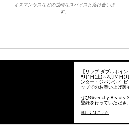
オスマンサスなどの独特なスパイスと溶け合いま
す。
【リップ ダブルポイン
8月1日(土)～8月31
ンター・ジバンシイ ビュ
ップでのお買い上げ製
ぜひGivenchy Bea
登録を行っていただき
詳しくはこちら