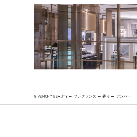
GIVENCHY BEAUTY
—
フレグランス
—
香り
—
アンバー