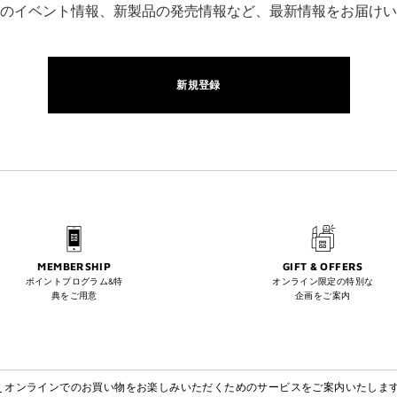
のイベント情報、新製品の発売情報など、最新情報をお届けい
新規登録
MEMBERSHIP
GIFT & OFFERS
ポイントプログラム&特
オンライン限定の特別な
典をご用意
企画をご案内
】
オンラインでのお買い物をお楽しみいただくためのサービスをご案内いたしま