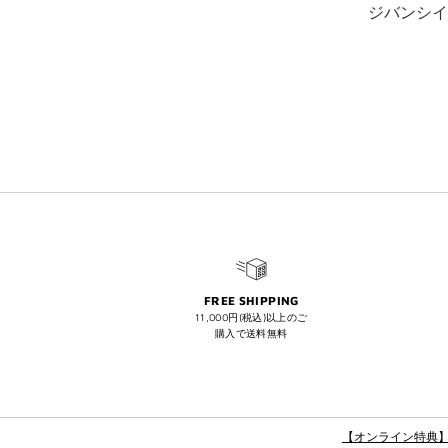
ジバンシイ
FREE SHIPPING
11,000円(税込)以上のご
購入で送料無料
【オンライン特典