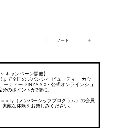
ソート
ト キャンペーン開催】
日(月)まで全国のジバンシイ ビューティー カウ
ーティー GINZA SIX・公式オンラインショ
品分のポイントが2倍に。
uty Society（メンバーシッププログラム）の会員
、素敵な体験をお楽しみください。