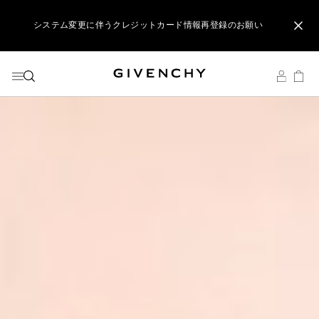
メニューへ
コンテンツへ
検索
システム変更に伴うクレジットカード情報再登録のお願い
ジバンシイ製品のご購入でポーチをプレゼント
リップ製品ダブルポイントキャンペーン開催中
システム変更に伴うクレジットカード情報再登録のお願い