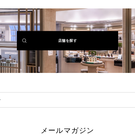
(NEW
店舗を探す
WINDOW)
ル
メールマガジン