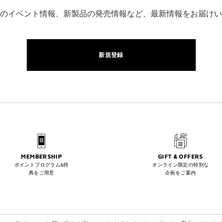
のイベント情報、新製品の発売情報など、最新情報をお届けい
新規登録
MEMBERSHIP
GIFT & OFFERS
ポイントプログラム&特
オンライン限定の特別な
典をご用意
企画をご案内