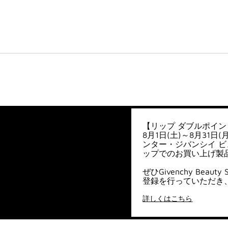
【リップ ダブルポイン
8月1日(土)～8月31
ンター・ジバンシイ ビュ
ップでのお買い上げ製
ぜひGivenchy Bea
登録を行っていただき
詳しくはこちら