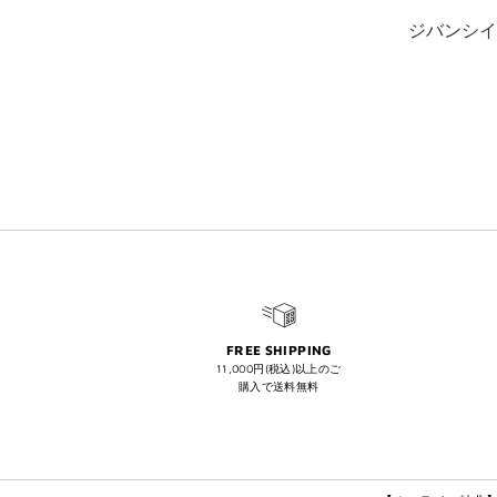
ジバンシイ
FREE SHIPPING
11,000円(税込)以上のご
購入で送料無料