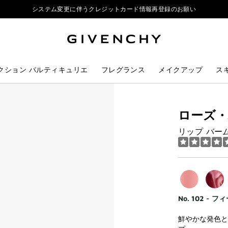
ジバンシイ製品のご購入でポーチをプレゼント
リップ製品ダブルポイントキャンペーン開催中
システム変更に伴うクレジットカード情報再登録のお願い
ジバンシイ製品のご購入でポーチをプレゼント
リップ製品ダブルポイントキャンペーン開催中
システム変更に伴うクレジットカード情報再登録のお願い
クション パルティキュリエ
フレグランス
メイクアップ
ス
ローズ
リップ バー
No. 102 -
鮮やかな発色と