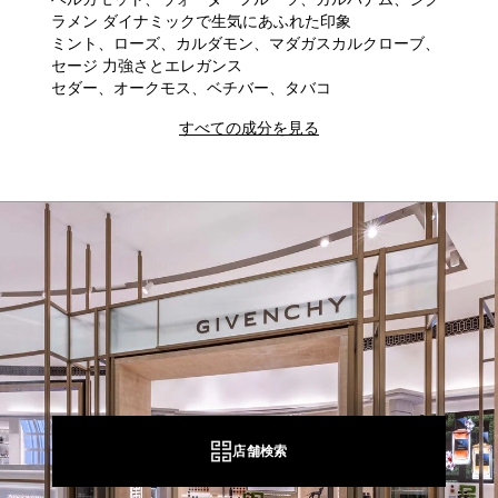
ラメン ダイナミックで生気にあふれた印象
ミント、ローズ、カルダモン、マダガスカルクローブ、
セージ 力強さとエレガンス
セダー、オークモス、ベチバー、タバコ
すべての成分を見る
店舗検索