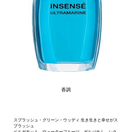
香調
スプラッシュ・グリーン・ウッディ 生き生きと幸せがス
プラッシュ
ベルガモット、ウォーターフルーツ、ガルバナム、シク