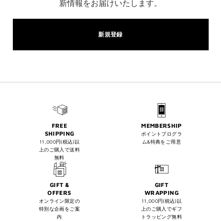
新情報をお届けいたします。
新規登録
FREE
MEMBERSHIP
SHIPPING
ポイントプログラ
11,000円(税込)以
ム&特典をご用意
上のご購入で送料
無料
GIFT &
GIFT
OFFERS
WRAPPING
オンライン限定の
11,000円(税込)以
特別な企画をご案
上のご購入でギフ
内
トラッピング無料