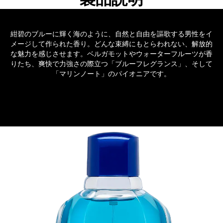
紺碧のブルーに輝く海のように、自然と自由を謳歌する男性をイ
メージして作られた香り。どんな束縛にもとらわれない、解放的
な魅力を感じさせます。ベルガモットやウォーターフルーツが香
りたち、爽快で力強さの際立つ「ブルーフレグランス」、そして
「マリンノート」のパイオニアです。