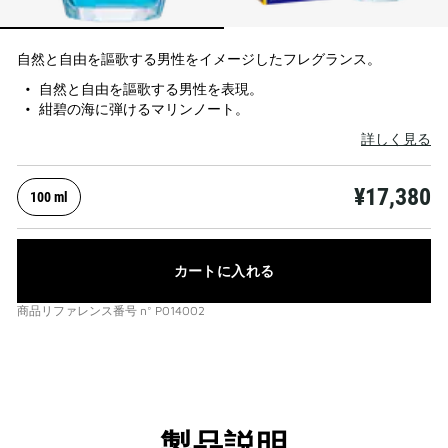
自然と自由を謳歌する男性をイメージしたフレグランス。
自然と自由を謳歌する男性を表現。
紺碧の海に弾けるマリンノート。
詳しく見る
¥17,380
100 ml
カートに入れる
商品リファレンス番号
n°
P014002
製品説明