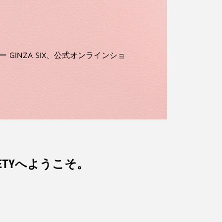
INZA SIX、公式オンラインショ
IETYへようこそ。