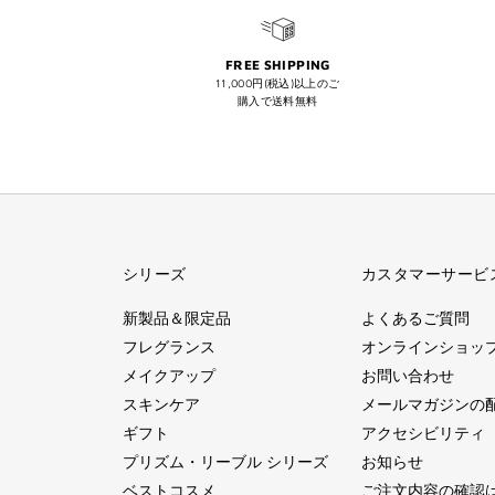
FREE SHIPPING
11,000円(税込)以上のご
購入で送料無料
シリーズ
カスタマーサービ
新製品＆限定品
よくあるご質問
フレグランス
オンラインショッ
メイクアップ
お問い合わせ
スキンケア
メールマガジンの
ギフト
アクセシビリティ
プリズム・リーブル シリーズ
お知らせ
ベストコスメ
ご注文内容の確認