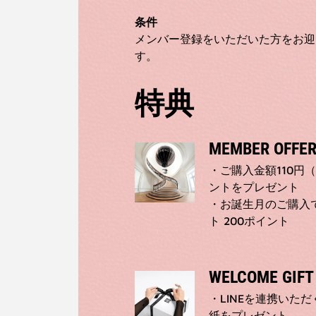
条件
メンバー登録をいただいた方をお迎
す。
特典
MEMBER OFFE
・ご購入金額110円
ントをプレゼント
・お誕生月のご購入
ト 200ポイント
WELCOME GIFT
・LINEを連携いた
紙をプレゼント