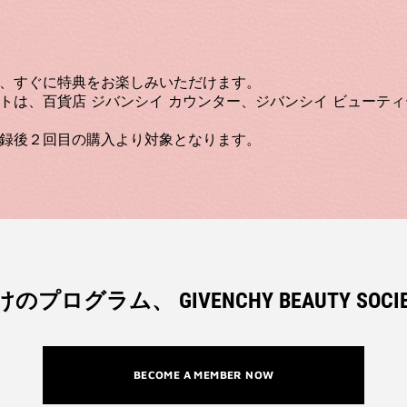
、すぐに特典をお楽しみいただけます。
は、百貨店 ジバンシイ カウンター、ジバンシイ ビューティー G
録後２回目の購入より対象となります。
プログラム、 GIVENCHY BEAUTY SOC
BECOME A MEMBER NOW