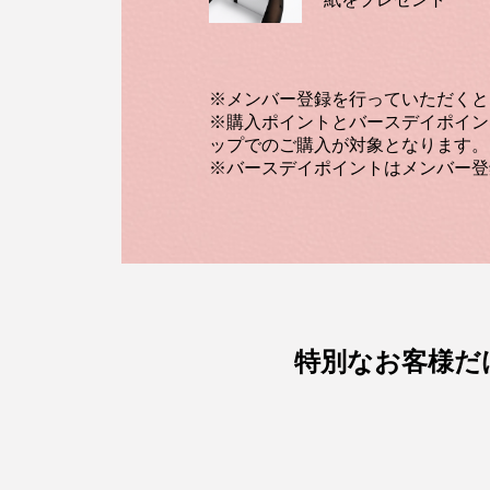
※メンバー登録を行っていただくと
※購入ポイントとバースデイポイント
ップでのご購入が対象となります。
※バースデイポイントはメンバー登
特別なお客様だけの