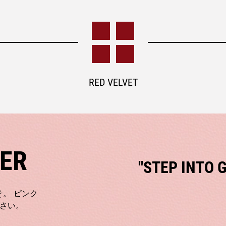
RED VELVET
HER
"STEP INTO 
うこそ。 ピンク
さい。