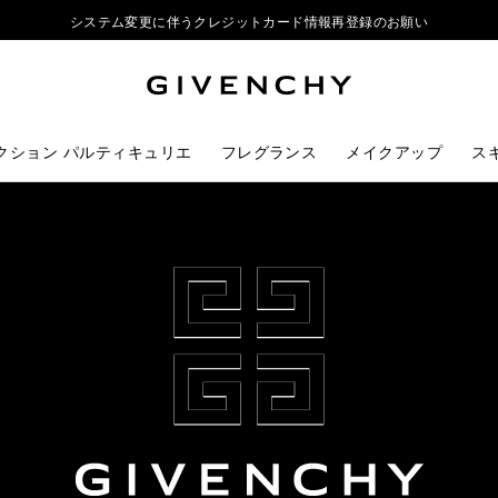
システム変更に伴うクレジットカード情報再登録のお願い
ジバンシイ製品のご購入でポーチをプレゼント
リップ製品ダブルポイントキャンペーン開催中
システム変更に伴うクレジットカード情報再登録のお願い
クション パルティキュリエ
フレグランス
メイクアップ
ス