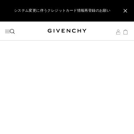
メニューへ
コンテンツへ
検索
システム変更に伴うクレジットカード情報再登録のお願い
ジバンシイ製品のご購入でポーチをプレゼント
リップ製品ダブルポイントキャンペーン開催中
システム変更に伴うクレジットカード情報再登録のお願い