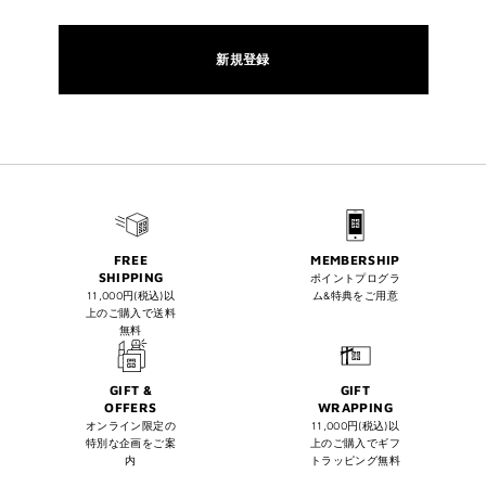
新規登録
FREE
MEMBERSHIP
SHIPPING
ポイントプログラ
11,000円(税込)以
ム&特典をご用意
上のご購入で送料
無料
GIFT &
GIFT
OFFERS
WRAPPING
オンライン限定の
11,000円(税込)以
特別な企画をご案
上のご購入でギフ
内
トラッピング無料