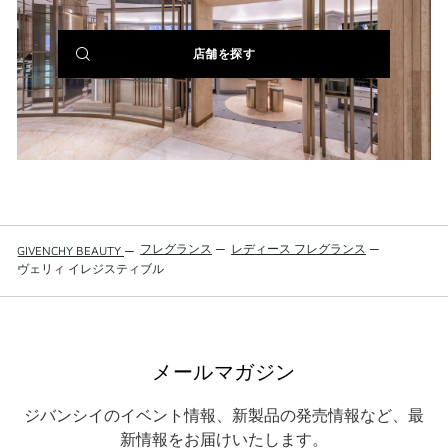
(NEW
店舗を探す
WINDOW)
フレグランス
—
レディース フレグランス
—
GIVENCHY BEAUTY
—
ヴェリィ イレジスティブル
メールマガジン
ジバンシイのイベント情報、新製品の発売情報など、最
新情報をお届けいたします。