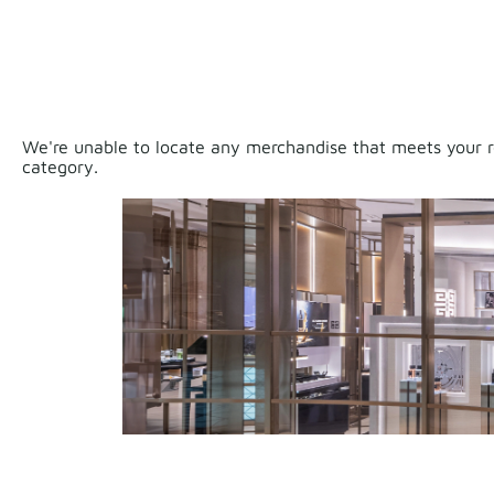
We're unable to locate any merchandise that meets your re
category.