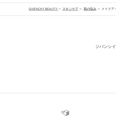
GIVENCHY BEAUTY
—
スキンケア
—
肌の悩み
—
メイクア
ジバンシイ