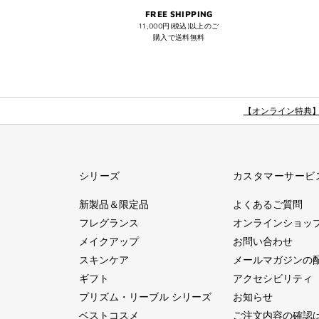
FREE SHIPPING
11,000円(税込)以上のご
購入で送料無料
【オンライン特典
シリーズ
カスタマーサービ
新製品＆限定品
よくあるご質問
フレグランス
オンラインショッ
メイクアップ
お問い合わせ
スキンケア
メールマガジンの
ギフト
アクセシビリティ
プリズム・リーブル シリーズ
お知らせ
ベストコスメ
ご注文内容の確認