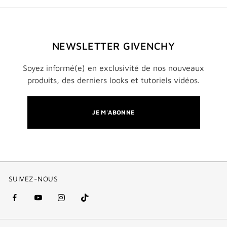
NEWSLETTER GIVENCHY
Soyez informé(e) en exclusivité de nos nouveaux
produits, des derniers looks et tutoriels vidéos.
JE M'ABONNE
SUIVEZ-NOUS
facebook
youtube
instagram
Tik
(nouvelle
(nouvelle
(nouvelle
Tok