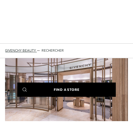
GIVENCHY BEAUTY
—
RECHERCHER
(NEW
FIND A STORE
WINDOW)