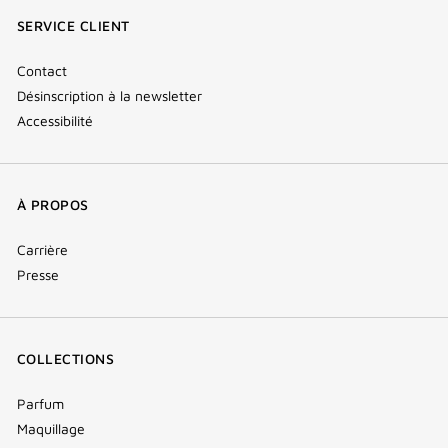
fenêtre)
fenêtre)
fenêtre)
(new
SERVICE CLIENT
window)
Contact
Désinscription à la newsletter
Accessibilité
À PROPOS
Carrière
Presse
COLLECTIONS
Parfum
Maquillage