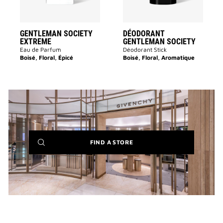
GENTLEMAN SOCIETY
DÉODORANT
EXTREME
GENTLEMAN SOCIETY
Eau de Parfum
Déodorant Stick
Boisé, Floral, Épicé
Boisé, Floral, Aromatique
(NEW
FIND A STORE
WINDOW)