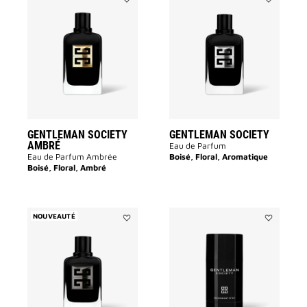
Ajouter
Ajouter
GENTLEMAN
GENTLEMA
SOCIETY
SOCIETY
AMBRÉ
à
à
la
la
liste
liste
des
des
souhaits
souhaits
GENTLEMAN SOCIETY
GENTLEMAN SOCIETY
AMBRÉ
Eau de Parfum
Eau de Parfum Ambrée
Boisé, Floral, Aromatique
Boisé, Floral, Ambré
NOUVEAUTÉ
Ajouter
Ajouter
GENTLEMAN
DÉODORAN
SOCIETY
GENTLEMA
EXTREME
SOCIETY
à
à
la
la
liste
liste
des
des
souhaits
souhaits