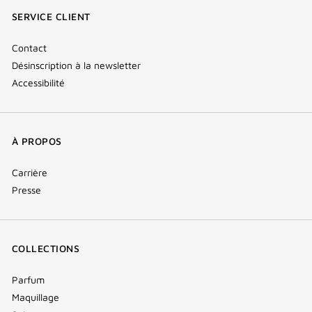
fenêtre)
fenêtre)
fenêtre)
(new
SERVICE CLIENT
window)
Contact
Désinscription à la newsletter
Accessibilité
À PROPOS
Carrière
Presse
COLLECTIONS
Parfum
Maquillage