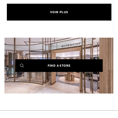
VOIR PLUS
(NEW
FIND A STORE
WINDOW)