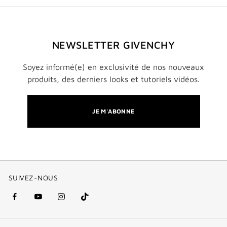
NEWSLETTER GIVENCHY
Soyez informé(e) en exclusivité de nos nouveaux
produits, des derniers looks et tutoriels vidéos.
JE M'ABONNE
SUIVEZ-NOUS
facebook
youtube
instagram
Tik
(nouvelle
(nouvelle
(nouvelle
Tok