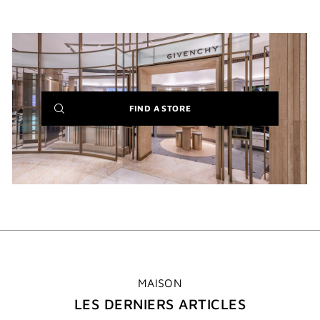
(NEW
FIND A STORE
WINDOW)
MAISON
LES DERNIERS ARTICLES