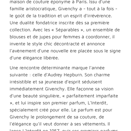
maison de couture éponyme à Paris. Issu d'une
famille aristocratique, Givenchy a - tout à la fois -
le goût de la tradition et un esprit d'irrévérence.
Une dualité fondatrice inscrite dès sa première
collection. Avec les « Séparables », un ensemble de
blouses et de jupes pour femmes à coordonner, il
invente le style chic décontracté et annonce
l'avènement d'une nouvelle ère placée sous le signe
d'une élégance libérée.
Une rencontre déterminante marque l'année
suivante : celle d'Audrey Hepburn. Son charme
irrésistible et sa jeunesse d'esprit séduisent
immédiatement Givenchy. Elle façonne sa vision
d'une beauté singulière, « parfaitement imparfaite
», et lui inspire son premier parfum, L'Interdit,
spécialement créé pour elle. Le parfum est pour
Givenchy le prolongement de sa couture, de
l'élégance qu'il veut donner à ses vêtements. Il
lance L'Interdit en 1957, puis ses premiers parfums