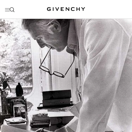
ALLER AU MENU
ALLER AU CONTENU
ALLER À LA RECHERCHE