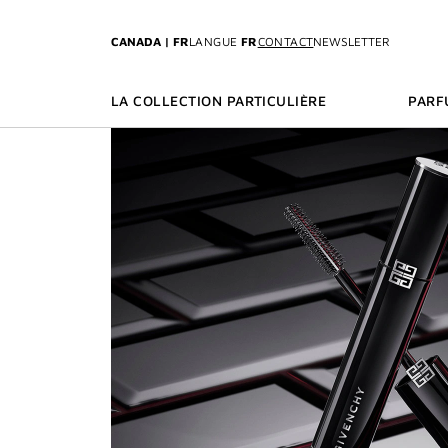
ALLER AU MENU
ALLER AU CONTENU
ALLER À LA RECHE
CANADA | FR
LANGUE
FR
CONTACT
NEWSLETTER
LA COLLECTION PARTICULIÈRE
PARF