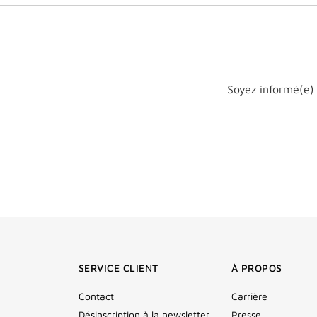
Soyez informé(e) 
SERVICE CLIENT
À PROPOS
Contact
Carrière
Désinscription à la newsletter
Presse