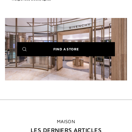
(NEW
FIND A STORE
WINDOW)
MAISON
LES DERNIERS ARTICLES