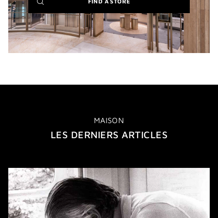
(NEW
FIND A STORE
WINDOW)
MAISON
LES DERNIERS ARTICLES