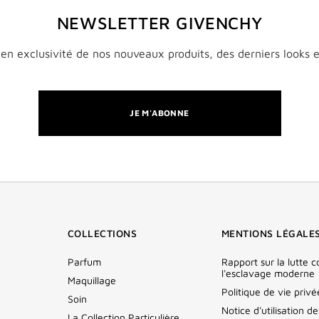
NEWSLETTER GIVENCHY
en exclusivité de nos nouveaux produits, des derniers looks et
JE M'ABONNE
COLLECTIONS
MENTIONS LÉGALE
Parfum
Rapport sur la lutte c
l'esclavage moderne
Maquillage
Politique de vie privé
Soin
Notice d'utilisation d
La Collection Particulière