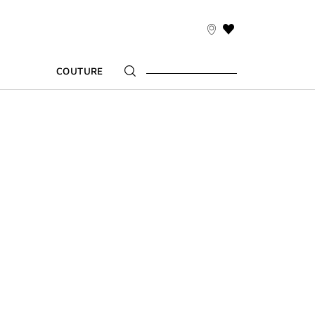
LISTE
DE
SOUHAITS
COUTURE