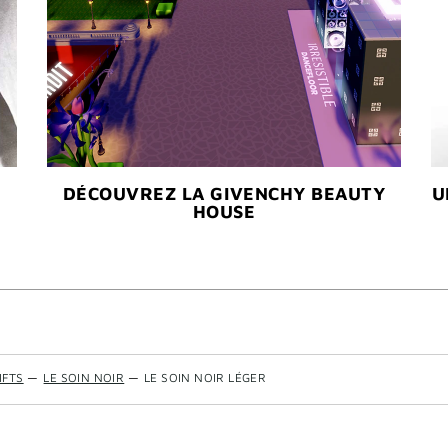
DÉCOUVREZ LA GIVENCHY BEAUTY
U
HOUSE
IFTS
—
LE SOIN NOIR
—
LE SOIN NOIR LÉGER