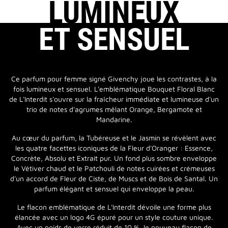
LUMINEUX
ET SENSUEL
Ce parfum pour femme signé Givenchy joue les contrastes, à la
fois lumineux et sensuel. L'emblématique Bouquet Floral Blanc
de L'Interdit s'ouvre sur la fraîcheur immédiate et lumineuse d'un
trio de notes d'agrumes mêlant Orange, Bergamote et
Mandarine.
Au cœur du parfum, la Tubéreuse et le Jasmin se révèlent avec
les quatre facettes iconiques de la Fleur d'Oranger : Essence,
Concrète, Absolu et Extrait pur. Un fond plus sombre enveloppe
le Vétiver chaud et le Patchouli de notes cuirées et crémeuses
d'un accord de Fleur de Ciste, de Muscs et de Bois de Santal. Un
parfum élégant et sensuel qui enveloppe la peau.
Le flacon emblématique de L'Interdit dévoile une forme plus
élancée avec un logo 4G épuré pour un style couture unique.
Avec un poids de verre réduit de 10 %, le nouveau flacon de