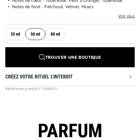
Notes de cœur : Tubéreuse, Fleur d'Oranger, Tubéreuse
Notes de fond : Patchouli, Vétiver, Muscs
Voir plus
35 ml
50 ml
80 ml
TROUVER UNE BOUTIQUE
CRÉEZ VOTRE RITUEL L'INTERDIT
Référence produit
n°
P069311
PARFUM