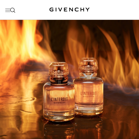
ПЕРЕЙТИ К МЕНЮ
ПЕРЕЙТИ К СОДЕРЖАНИЮ
ПЕРЕЙТИ К ПОИСКУ