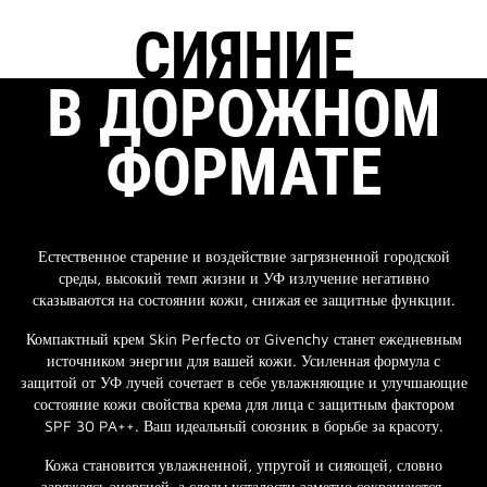
СИЯНИЕ
В ДОРОЖНОМ
ФОРМАТЕ
Естественное старение и воздействие загрязненной городской
среды, высокий темп жизни и УФ излучение негативно
сказываются на состоянии кожи, снижая ее защитные функции.
Компактный крем Skin Perfecto от Givenchy станет ежедневным
источником энергии для вашей кожи. Усиленная формула с
защитой от УФ лучей сочетает в себе увлажняющие и улучшающие
состояние кожи свойства крема для лица с защитным фактором
SPF 30 PA++. Ваш идеальный союзник в борьбе за красоту.
Кожа становится увлажненной, упругой и сияющей, словно
заряжаясь энергией, а следы усталости заметно сокращаются.