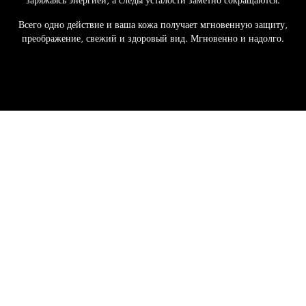
Всего одно действие и ваша кожа получает мгновенную защиту,
преображение, свежий и здоровый вид. Мгновенно и надолго.