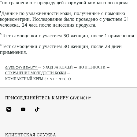
*по сравнению с предыдущей формулой компактного крема
¹Данные по увлажненности кожи, полученные с помощью
корнеометрии. Исследование было проведено с участием 31
человека, 24 часа после нанесения продукта.
²Тест самооценки с участием 30 женщин, после 1 применения.
³Тест самооценки с участием 30 женщин, после 28 дней
применения.
УХОД ЗА КОЖЕЙ
—
ПОТРЕБНОСТИ
—
GIVENCHY BEAUTY
—
СОХРАНЕНИЕ МОЛОДОСТИ КОЖИ
—
КОМПАКТНЫЙ КРЕМ SKIN PERFECTO
ПРИСОЕДИНЯЙТЕСЬ К МИРУ GIVENCHY
vk
youtube
Tik
(new
(новое
Tok
window)
(новое
окно)
КЛИЕНТСКАЯ СЛУЖБА
окно)