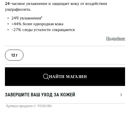
24-часовое увлажнение и защищает кожу от воздействия
ультрафиолета.
24Ч увлажнения²
+44% более однородная кожа
-27% следы усталости сокращаются
Подробнее
12 г
НАЙТИ МАГАЗИН
ЗАВЕРШИТЕ ВАШ УХОД ЗА КОЖЕЙ
Артикул продукта
n°
P056186