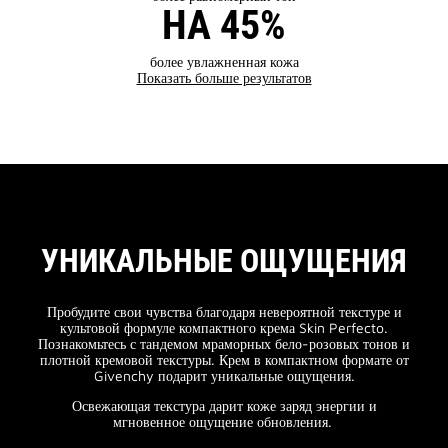
НА 45%
более увлажненная кожа
Показать больше результатов
УНИКАЛЬНЫЕ ОЩУЩЕНИЯ
Пробудите свои чувства благодаря невероятной текстуре и
культовой формуле компактного крема Skin Perfecto.
Познакомьтесь с тандемом мраморных бело-розовых тонов и
плотной кремовой текстуры. Крем в компактном формате от
Givenchy подарит уникальные ощущения.
Освежающая текстура дарит коже заряд энергии и
мгновенное ощущение обновления.