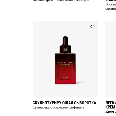
Восста
снятия
Add
СКУЛЬПТУРИР
СЫВОРОТКА
to
wishlist
СКУЛЬПТУРИРУЮЩАЯ СЫВОРОТКА
ЛЕГК
КРЕМ
Сыворотка с эффектом лифтинга
Крем 