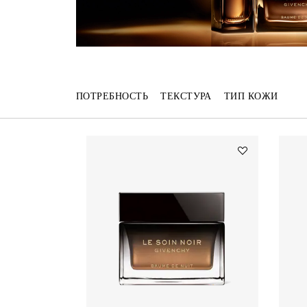
ПОТРЕБНОСТЬ
ТЕКСТУРА
ТИП КОЖИ
Add
НОЧНОЙ
БАЛЬЗАМ
ДЛЯ
ЛИЦА
LE
SOIN
NOIR
to
wishlist