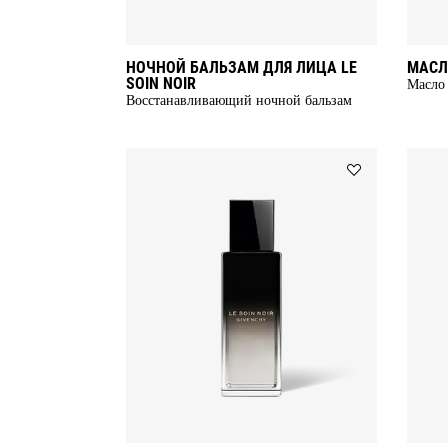
НОЧНОЙ БАЛЬЗАМ ДЛЯ ЛИЦА LE
МАСЛО
SOIN NOIR
Масло 
Восстанавливающий ночной бальзам
Add
ЛОСЬОН
LE
SOIN
NOIR
to
wishlist