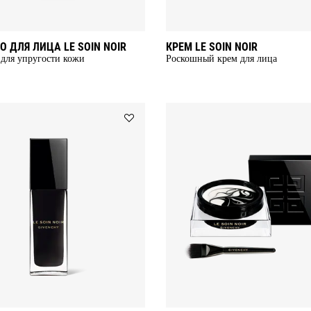
 ДЛЯ ЛИЦА LE SOIN NOIR
КРЕМ LE SOIN NOIR
для упругости кожи
Роскошный крем для лица
Add
СЫВОРОТКА
LE
SOIN
NOIR
to
wishlist