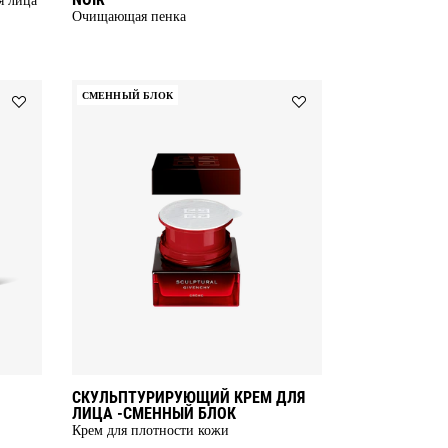
Очищающая пенка
СМЕННЫЙ БЛОК
Add
Add
СКУЛЬПТУРИРУЮЩИЙ
СКУЛЬПТУРИРУЮЩИЙ
КРЕМ
КРЕМ
to
ДЛЯ
wishlist
ЛИЦА
-СМЕННЫЙ
БЛОК
to
wishlist
СКУЛЬПТУРИРУЮЩИЙ КРЕМ ДЛЯ
ЛИЦА -СМЕННЫЙ БЛОК
Крем для плотности кожи