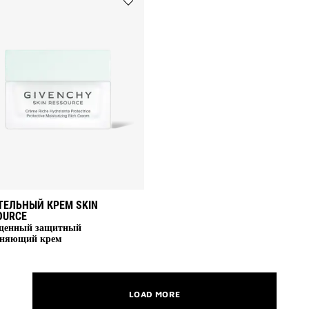
Add
ПИТАТЕЛЬНЫЙ
КРЕМ
SKIN
RESSOURCE
to
wishlist
ТЕЛЬНЫЙ КРЕМ SKIN
OURCE
щенный защитный
няющий крем
LOAD MORE