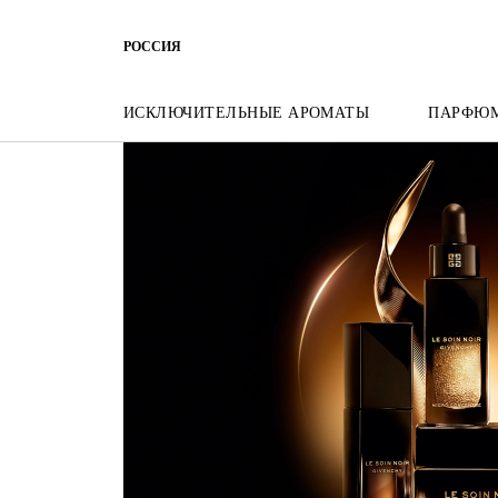
ПЕРЕЙТИ К МЕНЮ
ПЕРЕЙТИ К СОДЕРЖАНИЮ
ПЕРЕЙТ
РОССИЯ
ИСКЛЮЧИТЕЛЬНЫЕ АРОМАТЫ
ПАРФЮ