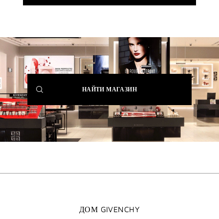
(NEW
НАЙТИ МАГАЗИН
WINDOW)
ДОМ GIVENCHY