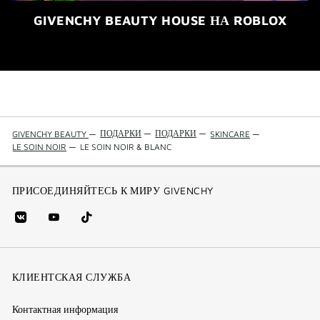
GIVENCHY BEAUTY HOUSE НА ROBLOX
ПОДАРКИ
—
ПОДАРКИ
—
GIVENCHY BEAUTY
—
SKINCARE
—
LE SOIN NOIR
—
LE SOIN NOIR & BLANC
ПРИСОЕДИНЯЙТЕСЬ К МИРУ GIVENCHY
vk
youtube
Tik
(new
(новое
Tok
window)
(новое
окно)
КЛИЕНТСКАЯ СЛУЖБА
окно)
Контактная информация