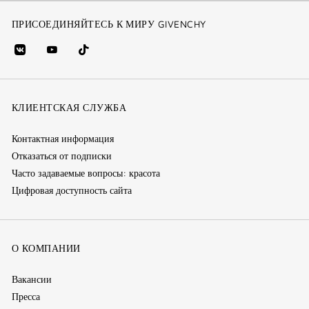
ПРИСОЕДИНЯЙТЕСЬ К МИРУ GIVENCHY
vk
youtube
Tik
(new
(новое
Tok
window)
(новое
окно)
КЛИЕНТСКАЯ СЛУЖБА
окно)
Контактная информация
Отказаться от подписки
Часто задаваемые вопросы: красота
Цифровая доступность сайта
О КОМПАНИИ
Вакансии
Пресса