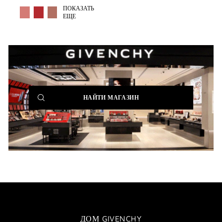
MORE COLOR AVAILABLE
ПОКАЗАТЬ
ЕЩЕ
(NEW
НАЙТИ МАГАЗИН
WINDOW)
ДОМ GIVENCHY