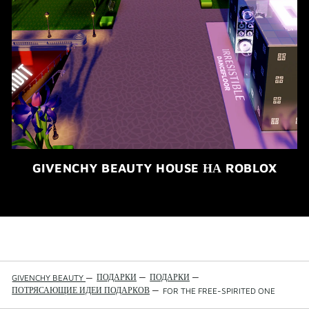
GIVENCHY BEAUTY HOUSE НА ROBLOX
ПОДАРКИ
—
ПОДАРКИ
—
GIVENCHY BEAUTY
—
ПОТРЯСАЮЩИЕ ИДЕИ ПОДАРКОВ
—
FOR THE FREE-SPIRITED ONE