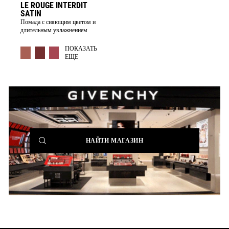
LE ROUGE INTERDIT
SATIN
Помада с сияющим цветом и
длительным увлажнением
MORE COLOR AVAILABLE
ПОКАЗАТЬ
ЕЩЕ
(NEW
НАЙТИ МАГАЗИН
WINDOW)