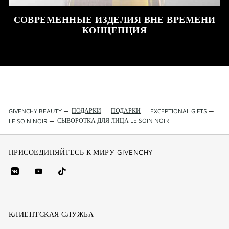
СОВРЕМЕННЫЕ ИЗДЕЛИЯ ВНЕ ВРЕМЕНИ
КОНЦЕПЦИЯ
ПОДАРКИ
—
ПОДАРКИ
—
GIVENCHY BEAUTY
—
EXCEPTIONAL GIFTS
—
СЫВОРОТКА ДЛЯ ЛИЦА LE SOIN NOIR
LE SOIN NOIR
—
ПРИСОЕДИНЯЙТЕСЬ К МИРУ GIVENCHY
vk
youtube
Tik
(new
(новое
Tok
window)
(новое
окно)
КЛИЕНТСКАЯ СЛУЖБА
окно)