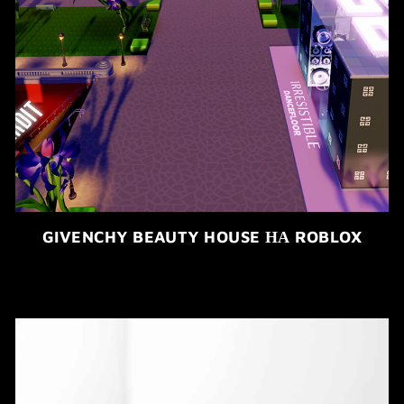
GIVENCHY BEAUTY HOUSE НА ROBLOX