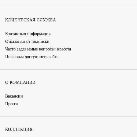
(new
(новое
Tok
window)
(новое
окно)
КЛИЕНТСКАЯ СЛУЖБА
окно)
Контактная информация
Отказаться от подписки
Часто задаваемые вопросы: красота
Цифровая доступность сайта
О КОМПАНИИ
Вакансии
Пресса
КОЛЛЕКЦИЯ