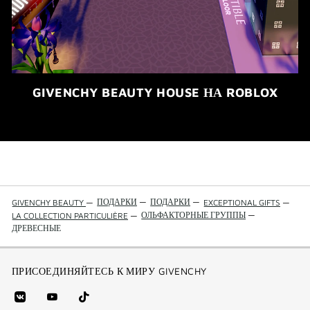
GIVENCHY BEAUTY HOUSE НА ROBLOX
ПОДАРКИ
—
ПОДАРКИ
—
GIVENCHY BEAUTY
—
EXCEPTIONAL GIFTS
—
ОЛЬФАКТОРНЫЕ ГРУППЫ
—
LA COLLECTION PARTICULIÈRE
—
ДРЕВЕСНЫЕ
ПРИСОЕДИНЯЙТЕСЬ К МИРУ GIVENCHY
vk
youtube
Tik