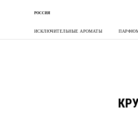
ПЕРЕЙТИ К МЕНЮ
ПЕРЕЙТИ К СОДЕРЖАНИЮ
ПЕРЕЙТ
РОССИЯ
ИСКЛЮЧИТЕЛЬНЫЕ АРОМАТЫ
ПАРФЮ
КРУ